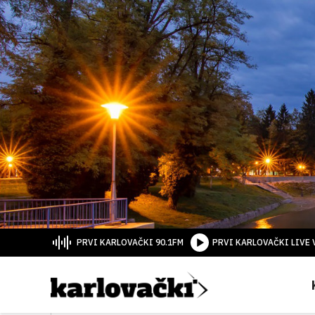
PRVI KARLOVAČKI 90.1FM
PRVI KARLOVAČKI LIVE 