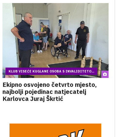
KLUB VISEĆE KUGLANE OSOBA S INVALIDITETO...
Ekipno osvojeno četvrto mjesto,
najbolji pojedinac natjecatelj
Karlovca Juraj Škrtić