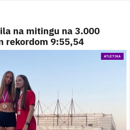
ila na mitingu na 3.000
m rekordom 9:55,54
ATLETIKA