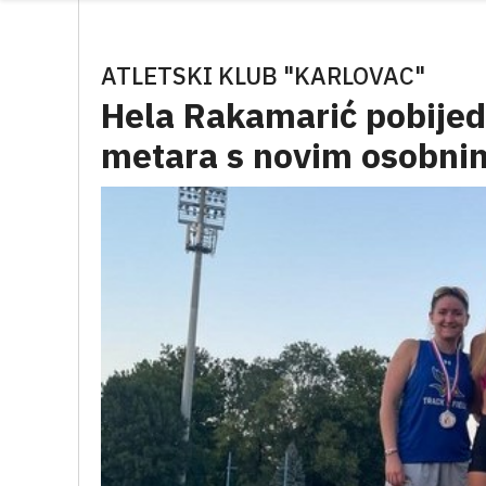
ATLETSKI KLUB "KARLOVAC"
Hela Rakamarić pobijed
metara s novim osobni