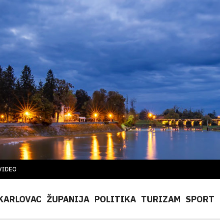
VIDEO
KARLOVAC
ŽUPANIJA
POLITIKA
TURIZAM
SPORT