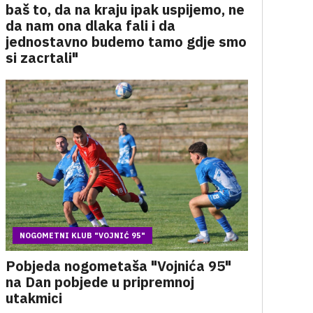
baš to, da na kraju ipak uspijemo, ne
da nam ona dlaka fali i da
jednostavno budemo tamo gdje smo
si zacrtali"
NOGOMETNI KLUB "VOJNIĆ 95"
Pobjeda nogometaša "Vojnića 95"
na Dan pobjede u pripremnoj
utakmici