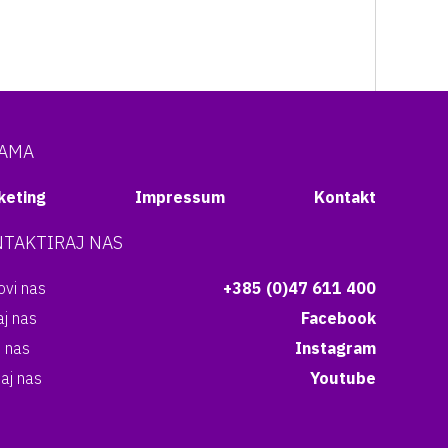
NAMA
keting
Impressum
Kontakt
TAKTIRAJ NAS
vi nas
+385 (0)47 611 400
aj nas
Facebook
i nas
Instagram
aj nas
Youtube