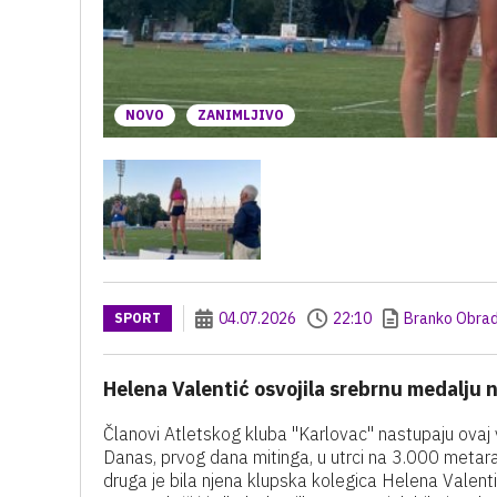
NOVO
ZANIMLJIVO
04.07.2026
22:10
Branko Obrad
SPORT
Helena Valentić osvojila srebrnu medalju 
Članovi Atletskog kluba "Karlovac" nastupaju ova
Danas, prvog dana mitinga, u utrci na 3.000 metar
druga je bila njena klupska kolegica Helena Valentić