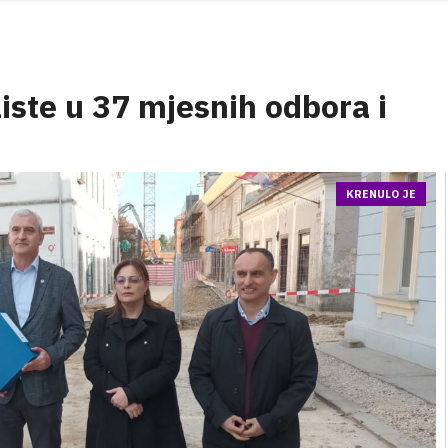
iste u 37 mjesnih odbora i
KRENULO JE