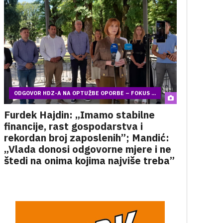
ODGOVOR HDZ-A NA OPTUŽBE OPORBE – FOKUS ...
Furdek Hajdin: „Imamo stabilne
financije, rast gospodarstva i
rekordan broj zaposlenih”; Mandić:
„Vlada donosi odgovorne mjere i ne
štedi na onima kojima najviše treba”