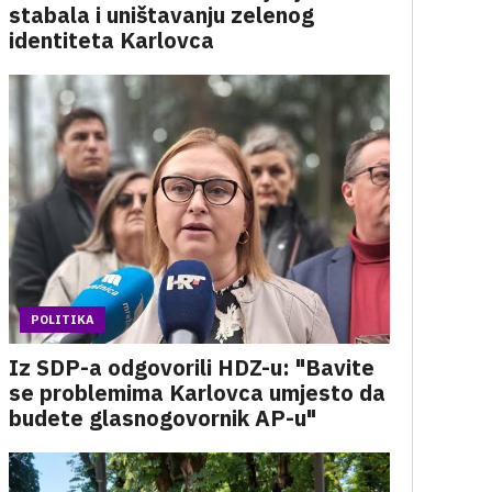
stabala i uništavanju zelenog
identiteta Karlovca
POLITIKA
Iz SDP-a odgovorili HDZ-u: "Bavite
se problemima Karlovca umjesto da
budete glasnogovornik AP-u"