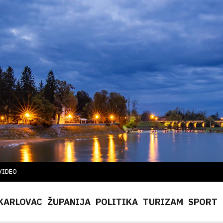
VIDEO
KARLOVAC
ŽUPANIJA
POLITIKA
TURIZAM
SPORT