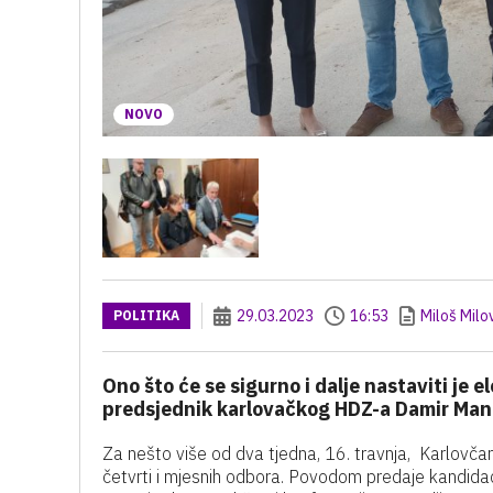
NOVO
29.03.2023
16:53
Miloš Milo
POLITIKA
Ono što će se sigurno i dalje nastaviti je
predsjednik karlovačkog HDZ-a Damir Man
Za nešto više od dva tjedna, 16. travnja, Karlovča
četvrti i mjesnih odbora. Povodom predaje kandidac