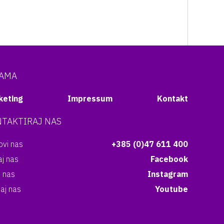
NAMA
keting
Impressum
Kontakt
TAKTIRAJ NAS
vi nas
+385 (0)47 611 400
aj nas
Facebook
i nas
Instagram
aj nas
Youtube