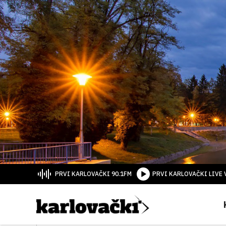
PRVI KARLOVAČKI 90.1FM
PRVI KARLOVAČKI LIVE 