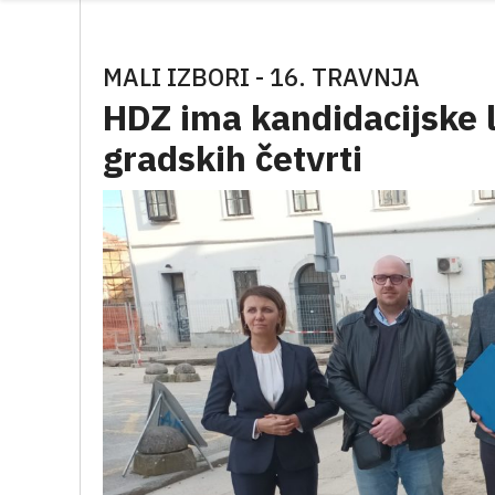
MALI IZBORI - 16. TRAVNJA
HDZ ima kandidacijske l
gradskih četvrti