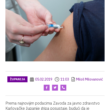
05.02.2019
11:03
Miloš Milovanović
ŽUPANIJA
Prema najnovijim podacima Zavoda za javno zdravstvo
Karlovačke županije gripa posustaje, budući da je