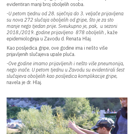
evidentiran manji broj oboljelih osoba.
-
U petom tjednu od 28. siječnja do 3. veljače prijavljena
su nova 272 slučaja oboljelih od gripe, što je za sto
manje nego tjedan prije. Sveukupno je, pak, u sezoni
2018./2019. godine prijavljeno 878 oboljelih ,
kaže
epidemiologinja u Zavodu d. Renata Hlaj.
Kao posljedica gripe, ove godine ima i nešto više
prijavljenih slučajeva upale pluća.
-
Ove godine imamo prijavljenih i nešto više pneumonija,
nego inače. U petom tjednu u Zavodu su evidentirali šest
slučajeva oboljelih kao posljedica komplikacije gripe,
navela je dr. Hlaj.