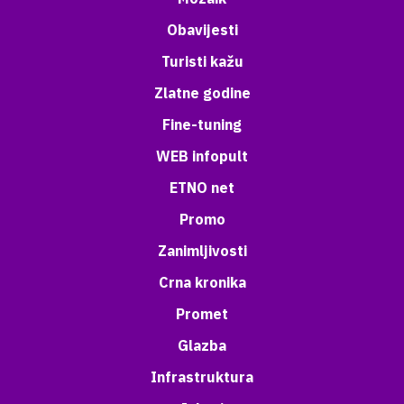
Obavijesti
Turisti kažu
Zlatne godine
Fine-tuning
WEB infopult
ETNO net
Promo
Zanimljivosti
Crna kronika
Promet
Glazba
Infrastruktura