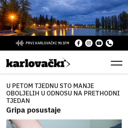
PRVI KARLOVAČKI 90.1FM
U PETOM TJEDNU STO MANJE
OBOLJELIH U ODNOSU NA PRETHODNI
TJEDAN
Gripa posustaje