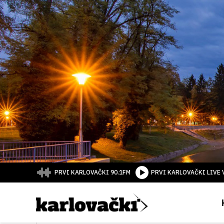
PRVI KARLOVAČKI 90.1FM
PRVI KARLOVAČKI LIVE 