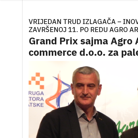
VRIJEDAN TRUD IZLAGAČA – IN
ZAVRŠENOJ 11. PO REDU AGRO AR
Grand Prix sajma Agro A
commerce d.o.o. za pal