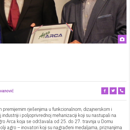
ovanović
 premijernim rješenjima u funkcionalnom, dizajnerskom i
dustriji i poljoprivrednoj mehanizaciji koji su nastupali na
gro Arca koja se održavala od 25. do 27. travnja u Domu
olji agro – inovatori koji su nagrađeni medaljama, priznanjima