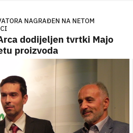
OVATORA NAGRAĐEN NA NETOM
CI
rca dodijeljen tvrtki Majo
etu proizvoda