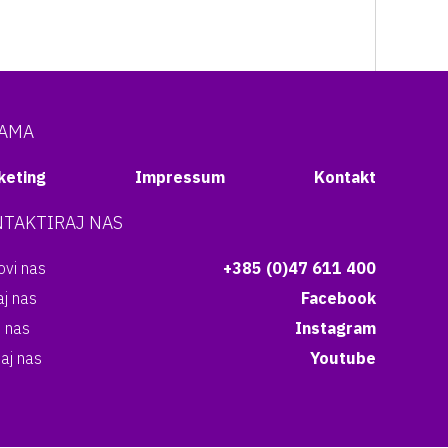
NAMA
keting
Impressum
Kontakt
TAKTIRAJ NAS
vi nas
+385 (0)47 611 400
aj nas
Facebook
i nas
Instagram
aj nas
Youtube