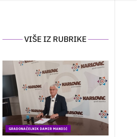
VIŠE IZ RUBRIKE
GRADONAČELNIK DAMIR MANDIĆ