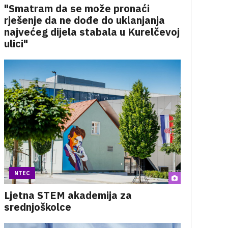
"Smatram da se može pronaći
rješenje da ne dođe do uklanjanja
najvećeg dijela stabala u Kurelčevoj
ulici"
NTEC
Ljetna STEM akademija za
srednjoškolce