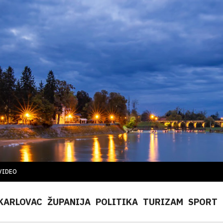
VIDEO
KARLOVAC
ŽUPANIJA
POLITIKA
TURIZAM
SPORT