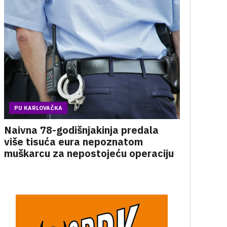
PU KARLOVAČKA
Naivna 78-godišnjakinja predala
više tisuća eura nepoznatom
muškarcu za nepostojeću operaciju