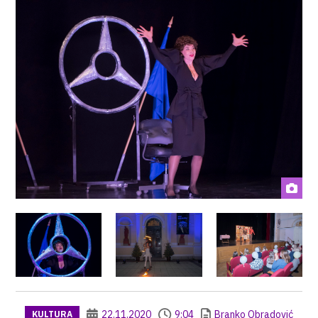
22.11.2020
9:04
Branko Obradović
KULTURA