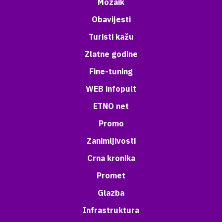
Mozaik
Obavijesti
Turisti kažu
Zlatne godine
Fine-tuning
WEB infopult
ETNO net
Promo
Zanimljivosti
Crna kronika
Promet
Glazba
Infrastruktura