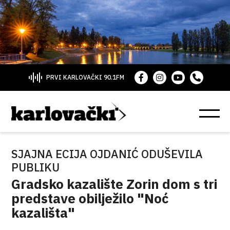
PRVI KARLOVAČKI 90.1FM
SJAJNA ECIJA OJDANIĆ ODUŠEVILA
PUBLIKU
Gradsko kazalište Zorin dom s tri
predstave obilježilo "Noć
kazališta"