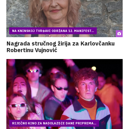
NA KNINSKOJ TVRĐAVI ODRŽANA 12. MANIFEST...
Nagrada stručnog žirija za Karlovčanku
Robertinu Vujnović
RIJEČNO KINO ZA NADOLAZEĆE DANE PRIPREMA...