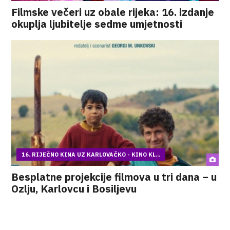
Filmske večeri uz obale rijeka: 16. izdanje
okuplja ljubitelje sedme umjetnosti
16. RIJEČNO KINA UZ KARLOVAČKO - KINO KL...
Besplatne projekcije filmova u tri dana – u
Ozlju, Karlovcu i Bosiljevu