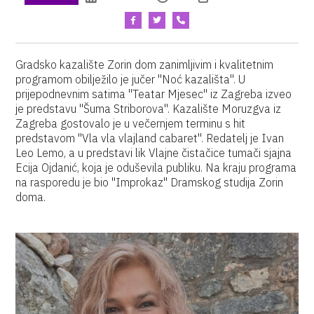
Gradsko kazalište Zorin dom zanimljivim i kvalitetnim
programom obilježilo je jučer "Noć kazališta". U
prijepodnevnim satima "Teatar Mjesec" iz Zagreba izveo
je predstavu "Šuma Striborova". Kazalište Moruzgva iz
Zagreba gostovalo je u večernjem terminu s hit
predstavom "Vla vla vlajland cabaret". Redatelj je Ivan
Leo Lemo, a u predstavi lik Vlajne čistačice tumači sjajna
Ecija Ojdanić, koja je oduševila publiku. Na kraju programa
na rasporedu je bio "Improkaz" Dramskog studija Zorin
doma.