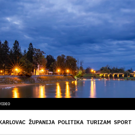
VIDEO
KARLOVAC
ŽUPANIJA
POLITIKA
TURIZAM
SPORT