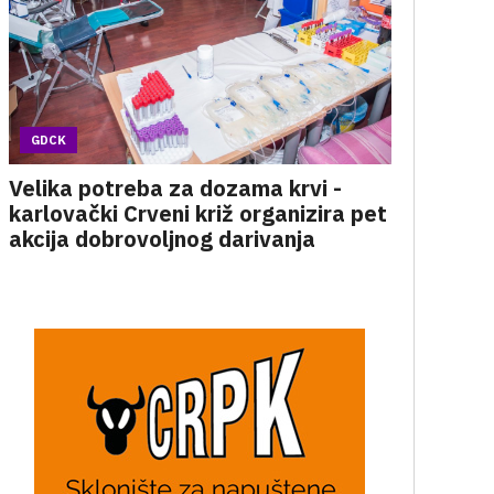
GDCK
Velika potreba za dozama krvi -
karlovački Crveni križ organizira pet
akcija dobrovoljnog darivanja