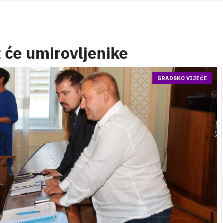
 će umirovljenike
GRADSKO VIJEĆE