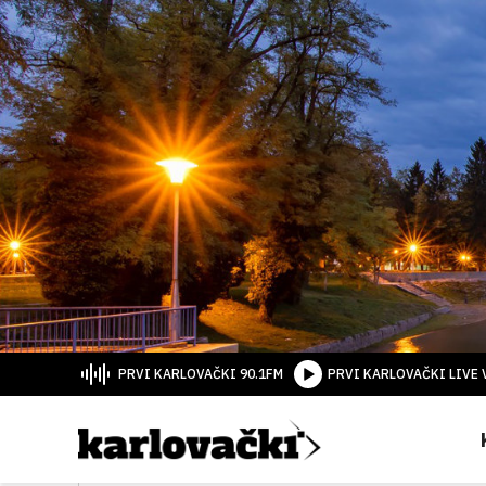
PRVI KARLOVAČKI 90.1FM
PRVI KARLOVAČKI LIVE 