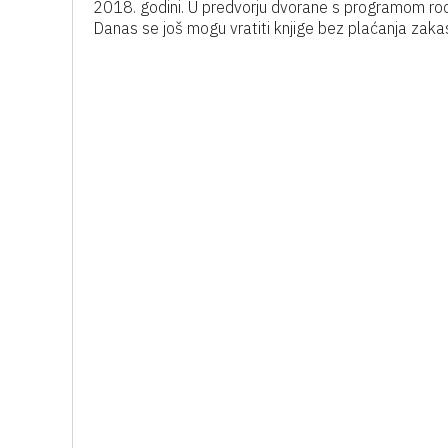
2018. godini. U predvorju dvorane s programom rock 
Danas se još mogu vratiti knjige bez plaćanja zaka