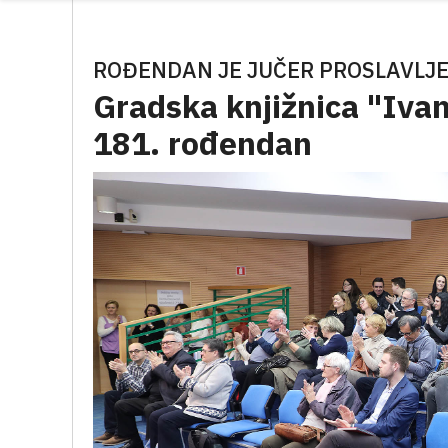
ROĐENDAN JE JUČER PROSLAVLJ
Gradska knjižnica "Ivan
181. rođendan