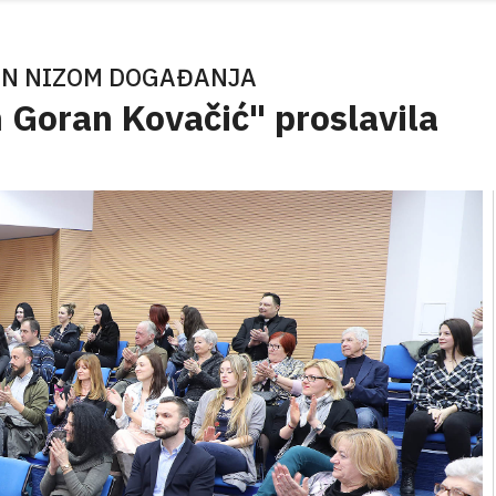
EN NIZOM DOGAĐANJA
 Goran Kovačić" proslavila