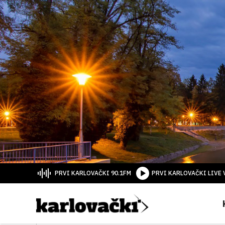
PRVI KARLOVAČKI 90.1FM
PRVI KARLOVAČKI LIVE 