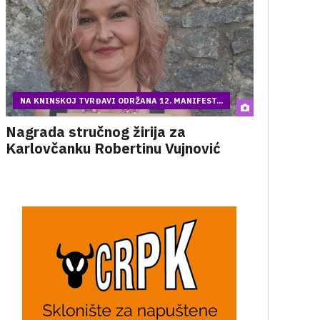
NA KNINSKOJ TVRĐAVI ODRŽANA 12. MANIFEST...
Nagrada stručnog žirija za
Karlovčanku Robertinu Vujnović