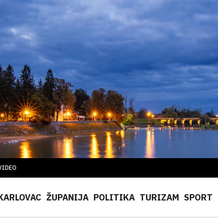
VIDEO
KARLOVAC
ŽUPANIJA
POLITIKA
TURIZAM
SPORT