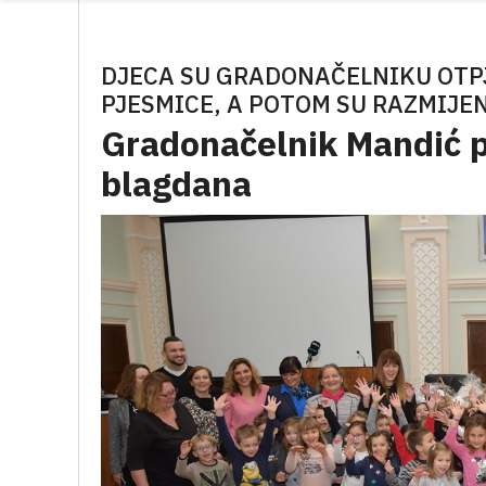
DJECA SU GRADONAČELNIKU OTP
PJESMICE, A POTOM SU RAZMIJE
Gradonačelnik Mandić pr
blagdana