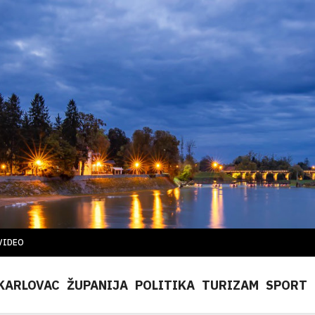
VIDEO
KARLOVAC
ŽUPANIJA
POLITIKA
TURIZAM
SPORT