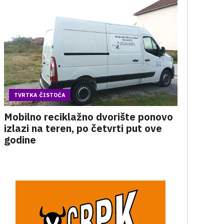
TVRTKA ČISTOĆA
Mobilno reciklažno dvorište ponovo
izlazi na teren, po četvrti put ove
godine