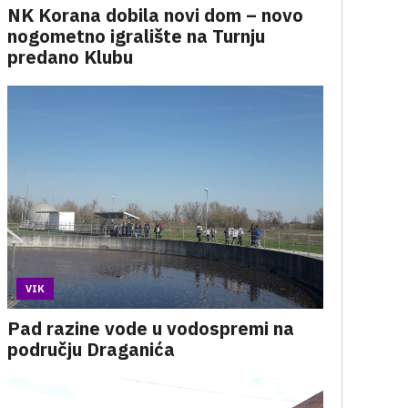
NK Korana dobila novi dom – novo
nogometno igralište na Turnju
predano Klubu
VIK
Pad razine vode u vodospremi na
području Draganića