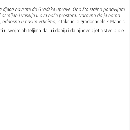
 djeca navrate do Gradske uprave. Ono što stalno ponavljam
eni osmijeh i veselje u ove naše prostore. Naravno da je nama
, odnosno u našim vrtićima
, istaknuo je gradonačelnik Mandić.
 u svojim obiteljima da ju i dobiju i da njihovo djetinjstvo bude