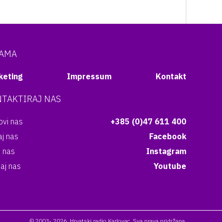
NAMA
keting
Impressum
Kontakt
TAKTIRAJ NAS
vi nas
+385 (0)47 611 400
aj nas
Facebook
i nas
Instagram
aj nas
Youtube
© 2003- 2026. Hrvatski radio Karlovac. Sva prava pridržana.