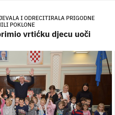
JEVALA I ODRECITIRALA PRIGODNE
NILI POKLONE
imio vrtićku djecu uoči