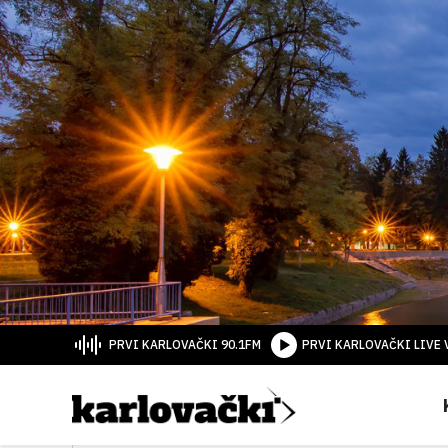
PRVI KARLOVAČKI 90.1FM
PRVI KARLOVAČKI LIVE 