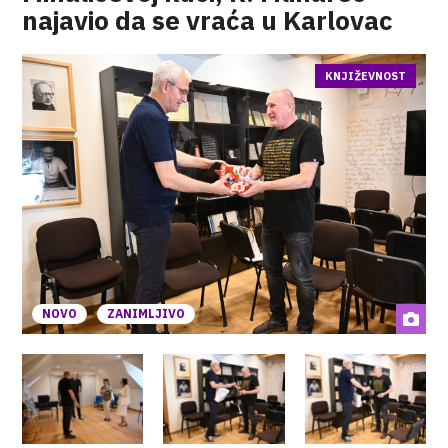
najavio da se vraća u Karlovac
KNJIŽEVNOST
NOVO
ZANIMLJIVO