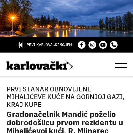
PRVI KARLOVAČKI 90.1FM
PRVI STANAR OBNOVLJENE
MIHALIĆEVE KUĆE NA GORNJOJ GAZI,
KRAJ KUPE
Gradonačelnik Mandić poželio
dobrodošlicu prvom rezidentu u
Mihalićevoj kući, R. Mlinarec