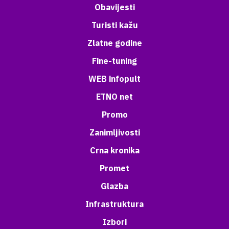
Obavijesti
Turisti kažu
Zlatne godine
Fine-tuning
WEB infopult
ETNO net
Promo
Zanimljivosti
Crna kronika
Promet
Glazba
Infrastruktura
Izbori