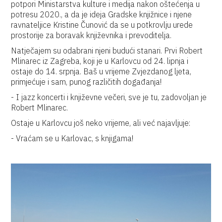
potpori Ministarstva kulture i medija nakon oštećenja u
potresu 2020., a da je ideja Gradske knjižnice i njene
ravnateljice Kristine Čunović da se u potkrovlju urede
prostorije za boravak književnika i prevoditelja.
Natječajem su odabrani njeni budući stanari. Prvi Robert
Mlinarec iz Zagreba, koji je u Karlovcu od 24. lipnja i
ostaje do 14. srpnja. Baš u vrijeme Zvjezdanog ljeta,
primjećuje i sam, punog različitih događanja!
- I jazz koncerti i književne večeri, sve je tu, zadovoljan je
Robert Mlinarec.
Ostaje u Karlovcu još neko vrijeme, ali već najavljuje:
- Vraćam se u Karlovac, s knjigama!