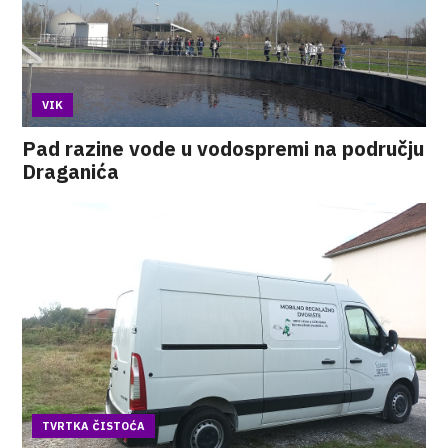
VIK
Pad razine vode u vodospremi na području
Draganića
TVRTKA ČISTOĆA