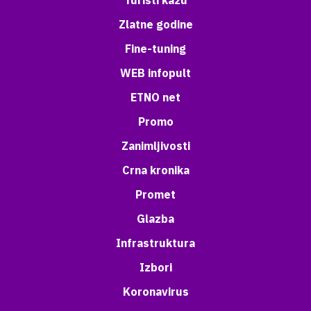
Turisti kažu
Zlatne godine
Fine-tuning
WEB infopult
ETNO net
Promo
Zanimljivosti
Crna kronika
Promet
Glazba
Infrastruktura
Izbori
Koronavirus