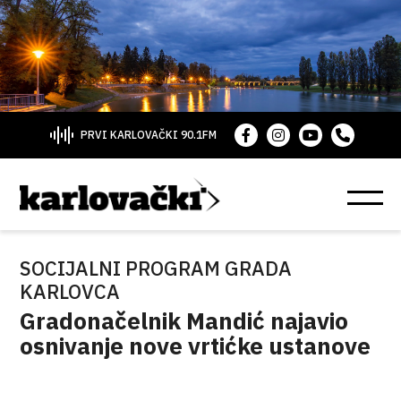
PRVI KARLOVAČKI 90.1FM
SOCIJALNI PROGRAM GRADA
KARLOVCA
Gradonačelnik Mandić najavio
osnivanje nove vrtićke ustanove