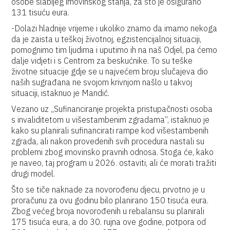
osobe slabijeg imovinskog stanja, za što je osigurano
131 tisuću eura.
-Dolazi hladnije vrijeme i ukoliko znamo da imamo nekoga
da je zaista u teškoj životnoj, egzistencijalnoj situaciji,
pomognimo tim ljudima i uputimo ih na naš Odjel, pa ćemo
dalje vidjeti i s Centrom za beskućnike. To su teške
životne situacije gdje se u najvećem broju slučajeva dio
naših sugrađana ne svojom krivnjom našlo u takvoj
situaciji, istaknuo je Mandić.
Vezano uz „Sufinanciranje projekta pristupačnosti osoba
s invaliditetom u višestambenim zgradama“, istaknuo je
kako su planirali sufinancirati rampe kod višestambenih
zgrada, ali nakon provedenih svih procedura nastali su
problemi zbog imovinsko pravnih odnosa. Stoga će, kako
je naveo, taj program u 2026. ostaviti, ali će morati tražiti
drugi model.
Što se tiče naknade za novorođenu djecu, prvotno je u
proračunu za ovu godinu bilo planirano 150 tisuća eura.
Zbog većeg broja novorođenih u rebalansu su planirali
175 tisuća eura, a do 30. rujna ove godine, potpora od