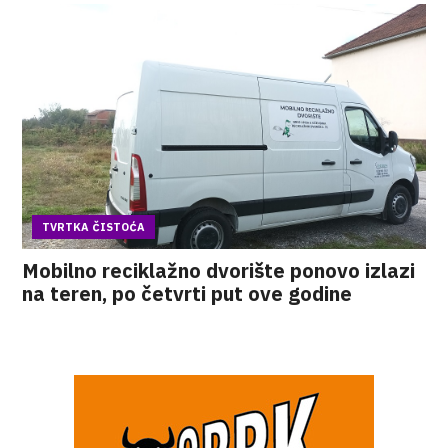
TVRTKA ČISTOĆA
Mobilno reciklažno dvorište ponovo izlazi
na teren, po četvrti put ove godine