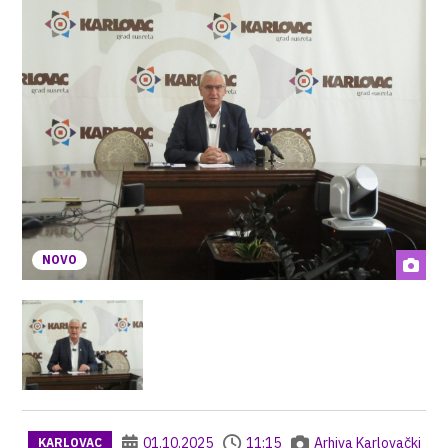
NOVO
01.10.2025
11:15
Arhiva Karlovački
KARLOVAC