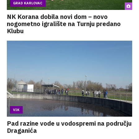
GRAD KARLOVAC
NK Korana dobila novi dom – novo
nogometno igralište na Turnju predano
Klubu
VIK
Pad razine vode u vodospremi na području
Draganića