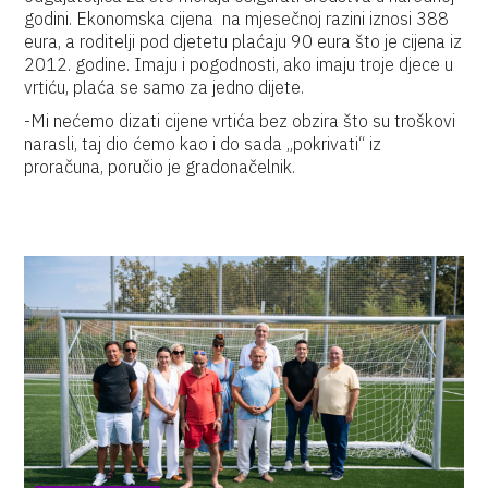
godini. Ekonomska cijena na mjesečnoj razini iznosi 388
eura, a roditelji pod djetetu plaćaju 90 eura što je cijena iz
2012. godine. Imaju i pogodnosti, ako imaju troje djece u
vrtiću, plaća se samo za jedno dijete.
-Mi nećemo dizati cijene vrtića bez obzira što su troškovi
narasli, taj dio ćemo kao i do sada „pokrivati“ iz
proračuna, poručio je gradonačelnik.