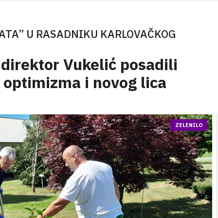
RATA” U RASADNIKU KARLOVAČKOG
direktor Vukelić posadili
 optimizma i novog lica
ZELENILO