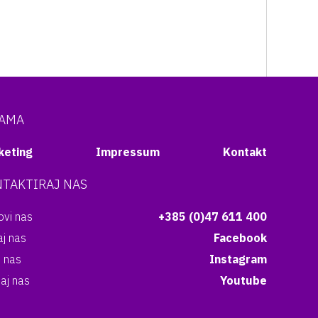
NAMA
keting
Impressum
Kontakt
TAKTIRAJ NAS
vi nas
+385 (0)47 611 400
aj nas
Facebook
i nas
Instagram
aj nas
Youtube