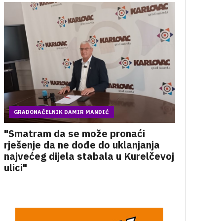
GRADONAČELNIK DAMIR MANDIĆ
"Smatram da se može pronaći
rješenje da ne dođe do uklanjanja
najvećeg dijela stabala u Kurelčevoj
ulici"