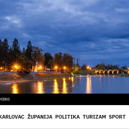
VIDEO
KARLOVAC
ŽUPANIJA
POLITIKA
TURIZAM
SPORT