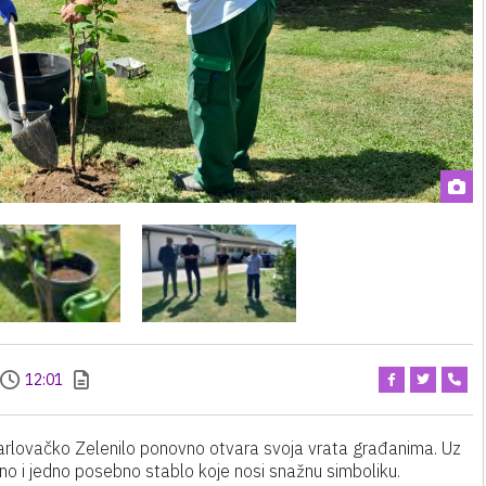
12:01
, karlovačko Zelenilo ponovno otvara svoja vrata građanima. Uz
eno i jedno posebno stablo koje nosi snažnu simboliku.