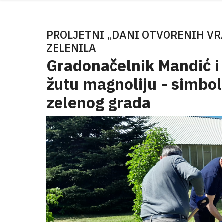
PROLJETNI „DANI OTVORENIH V
ZELENILA
Gradonačelnik Mandić i 
žutu magnoliju - simbol
zelenog grada