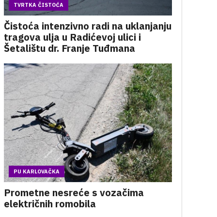
TVRTKA ČISTOĆA
Čistoća intenzivno radi na uklanjanju
tragova ulja u Radićevoj ulici i
Šetalištu dr. Franje Tuđmana
PU KARLOVAČKA
Prometne nesreće s vozačima
električnih romobila