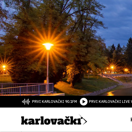
PRVI KARLOVAČKI 90.1FM
PRVI KARLOVAČKI LIVE 