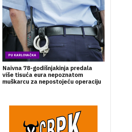
PU KARLOVAČKA
Naivna 78-godišnjakinja predala
više tisuća eura nepoznatom
muškarcu za nepostojeću operaciju