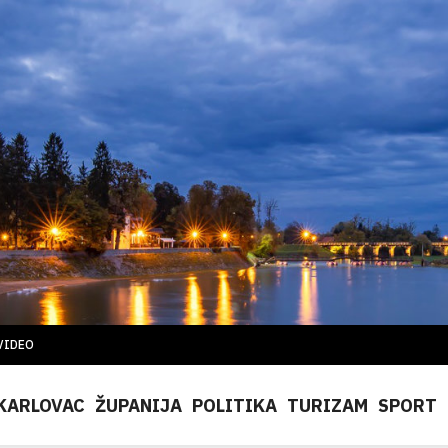
VIDEO
KARLOVAC
ŽUPANIJA
POLITIKA
TURIZAM
SPORT