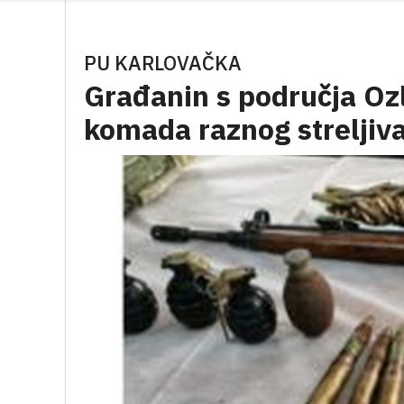
PU KARLOVAČKA
Građanin s područja Oz
komada raznog streljiv