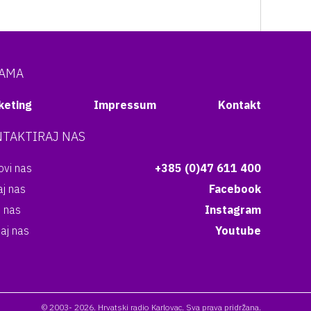
NAMA
keting
Impressum
Kontakt
TAKTIRAJ NAS
vi nas
+385 (0)47 611 400
aj nas
Facebook
i nas
Instagram
aj nas
Youtube
© 2003- 2026. Hrvatski radio Karlovac. Sva prava pridržana.