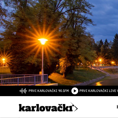
PRVI KARLOVAČKI 90.1FM
PRVI KARLOVAČKI LIVE 