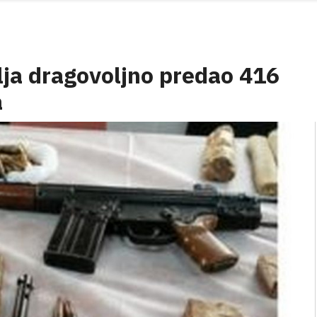
lja dragovoljno predao 416
a