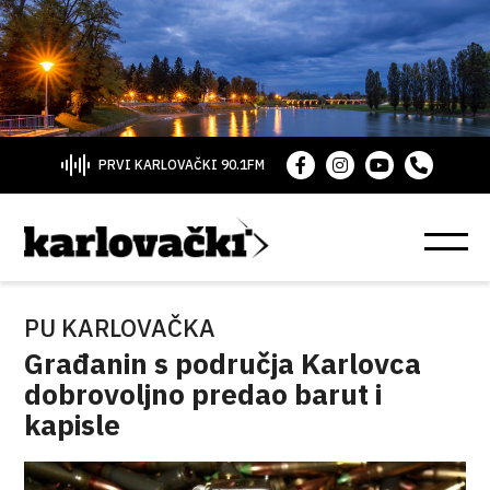
PRVI KARLOVAČKI 90.1FM
PU KARLOVAČKA
Građanin s područja Karlovca
dobrovoljno predao barut i
kapisle