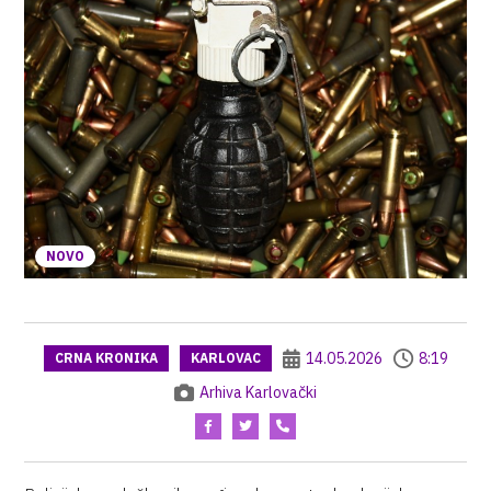
NOVO
14.05.2026
8:19
CRNA KRONIKA
KARLOVAC
Arhiva Karlovački