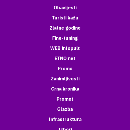
Obavijesti
Turisti kažu
Zlatne godine
Fine-tuning
WEB infopult
ETNO net
Promo
Zanimljivosti
Crna kronika
Promet
Glazba
Infrastruktura
Izbori