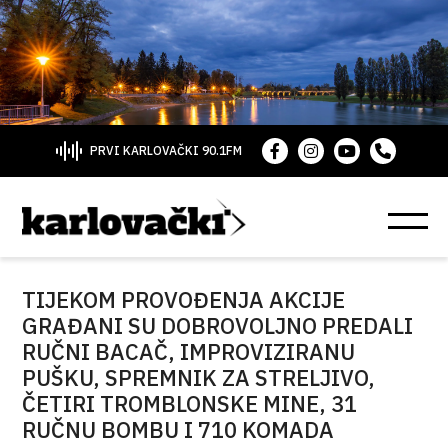
PRVI KARLOVAČKI 90.1FM
TIJEKOM PROVOĐENJA AKCIJE
GRAĐANI SU DOBROVOLJNO PREDALI
RUČNI BACAČ, IMPROVIZIRANU
PUŠKU, SPREMNIK ZA STRELJIVO,
ČETIRI TROMBLONSKE MINE, 31
RUČNU BOMBU I 710 KOMADA