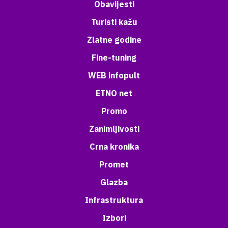
Obavijesti
Turisti kažu
Zlatne godine
Fine-tuning
WEB infopult
ETNO net
Promo
Zanimljivosti
Crna kronika
Promet
Glazba
Infrastruktura
Izbori