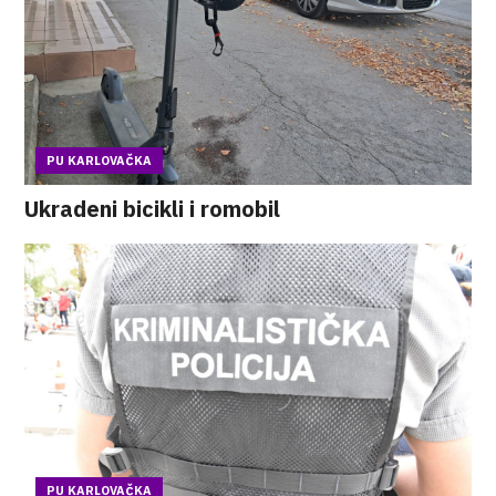
PU KARLOVAČKA
Ukradeni bicikli i romobil
PU KARLOVAČKA