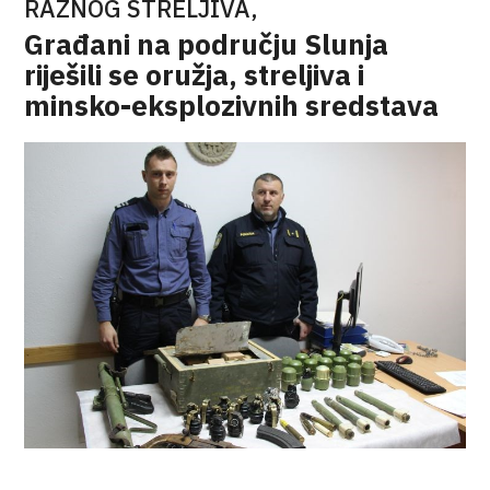
RAZNOG STRELJIVA,
Građani na području Slunja
riješili se oružja, streljiva i
minsko-eksplozivnih sredstava