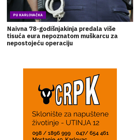
PU KARLOVAČKA
Naivna 78-godišnjakinja predala više
tisuća eura nepoznatom muškarcu za
nepostojeću operaciju