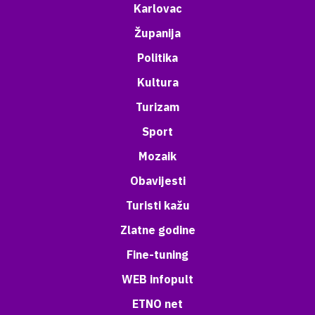
Karlovac
Županija
Politika
Kultura
Turizam
Sport
Mozaik
Obavijesti
Turisti kažu
Zlatne godine
Fine-tuning
WEB infopult
ETNO net