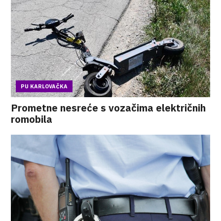
PU KARLOVAČKA
Prometne nesreće s vozačima električnih
romobila