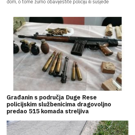
dom, o tome žurno obavijestite policiju ili susjede
Građanin s područja Duge Rese
policijskim službenicima dragovoljno
predao 515 komada streljiva