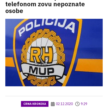
telefonom zovu nepoznate
osobe
02.12.2020
9:29
CRNA KRONIKA