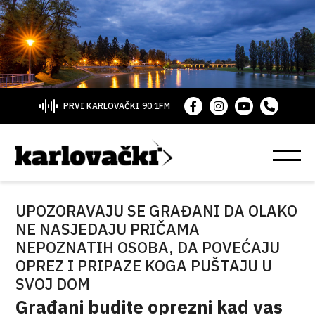
PRVI KARLOVAČKI 90.1FM
UPOZORAVAJU SE GRAĐANI DA OLAKO
NE NASJEDAJU PRIČAMA
NEPOZNATIH OSOBA, DA POVEĆAJU
OPREZ I PRIPAZE KOGA PUŠTAJU U
SVOJ DOM
Građani budite oprezni kad vas