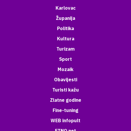
Karlovac
Županija
Politika
Kultura
Turizam
Sport
Mozaik
Obavijesti
Turisti kažu
Zlatne godine
Fine-tuning
WEB infopult
ETNO net