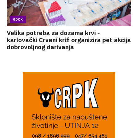
GDCK
Velika potreba za dozama krvi -
karlovački Crveni križ organizira pet akcija
dobrovoljnog darivanja