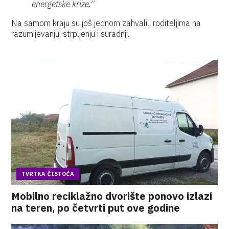
energetske krize.''
Na samom kraju su još jednom zahvalili roditeljima na
razumijevanju, strpljenju i suradnji.
TVRTKA ČISTOĆA
Mobilno reciklažno dvorište ponovo izlazi
na teren, po četvrti put ove godine