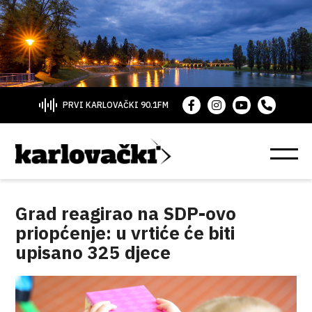
PRVI KARLOVAČKI 90.1FM
Grad reagirao na SDP-ovo
priopćenje: u vrtiće će biti
upisano 325 djece