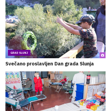
GRAD SLUNJ
Svečano proslavljen Dan grada Slunja