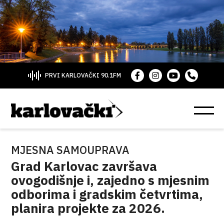
PRVI KARLOVAČKI 90.1FM
MJESNA SAMOUPRAVA
Grad Karlovac završava
ovogodišnje i, zajedno s mjesnim
odborima i gradskim četvrtima,
planira projekte za 2026.