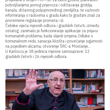
poboljšanjima javnog prijevoza i održavanja groblja,
kanala, državnog poljoprivrednog zemljišta, te važnosti
informiranja o radovima u gradu kako bi građani znali za
privremene regulacije prometa i sl.
Čelnike vijeća mjesnih odbora i gradskih četvrti, između
ostalog, zanimalo je funkcioniranje aplikacije za prijavu
komunalnih problema, kada slijedi izmjena Odluke o
komunalnom redu, sanacija klizišta i povećanje sigurnosti
na pojedinim ulicama, otvorenje ŠRC-a Mostanje…
U Karlovcu je 38 jedinica mjesne samouprave: 12
gradskih četvrti i 26 mjesnih odbora.