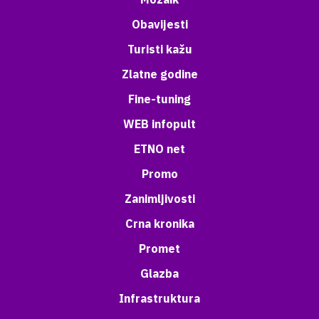
Obavijesti
Turisti kažu
Zlatne godine
Fine-tuning
WEB infopult
ETNO net
Promo
Zanimljivosti
Crna kronika
Promet
Glazba
Infrastruktura