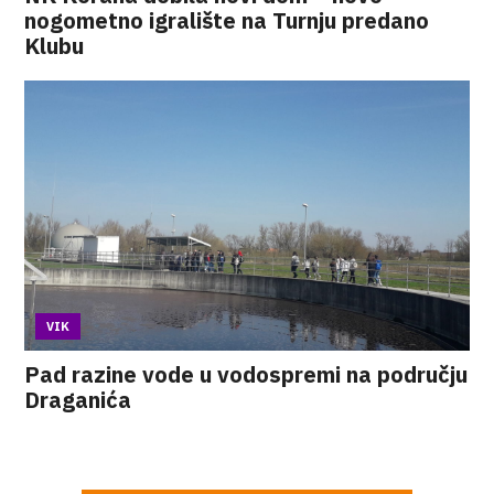
nogometno igralište na Turnju predano
Klubu
VIK
Pad razine vode u vodospremi na području
Draganića