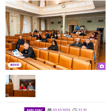
NOVO
03.10.2025
11:31
KARLOVAC