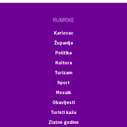
RUBRIKE
Karlovac
Županija
Politika
Kultura
Turizam
Sport
Mozaik
Obavijesti
Turisti kažu
Zlatne godine