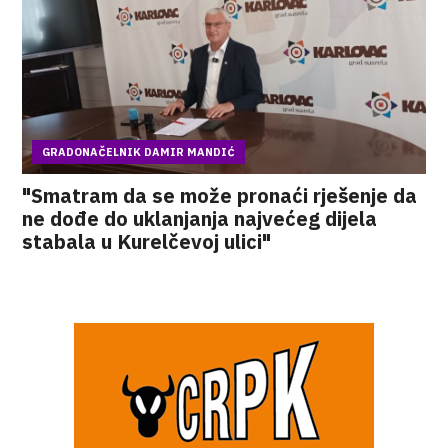
GRADONAČELNIK DAMIR MANDIĆ
"Smatram da se može pronaći rješenje da
ne dođe do uklanjanja najvećeg dijela
stabala u Kurelčevoj ulici"