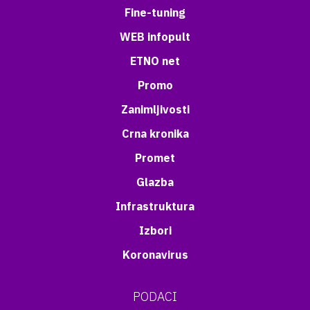
Fine-tuning
WEB infopult
ETNO net
Promo
Zanimljivosti
Crna kronika
Promet
Glazba
Infrastruktura
Izbori
Koronavirus
PODACI