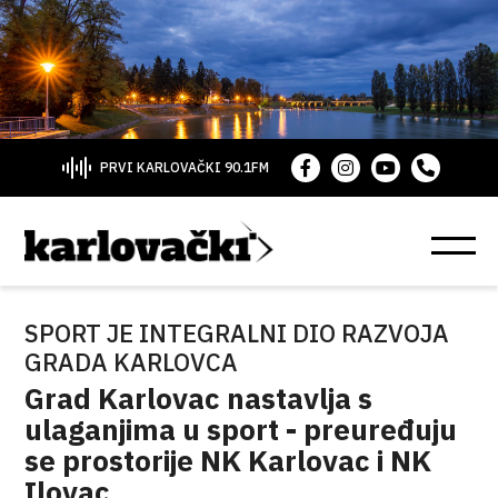
PRVI KARLOVAČKI 90.1FM
SPORT JE INTEGRALNI DIO RAZVOJA
GRADA KARLOVCA
Grad Karlovac nastavlja s
ulaganjima u sport - preuređuju
se prostorije NK Karlovac i NK
Ilovac