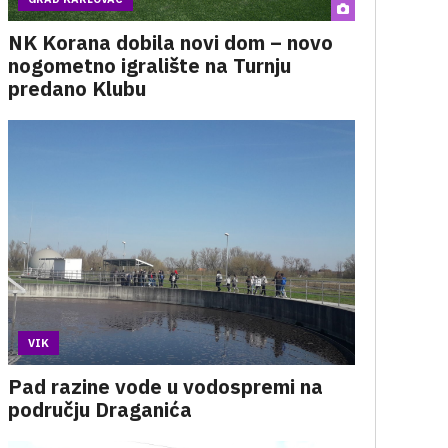
NK Korana dobila novi dom – novo
nogometno igralište na Turnju
predano Klubu
VIK
Pad razine vode u vodospremi na
području Draganića