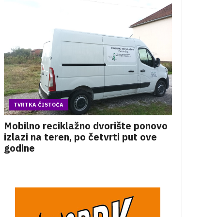
TVRTKA ČISTOĆA
Mobilno reciklažno dvorište ponovo
izlazi na teren, po četvrti put ove
godine