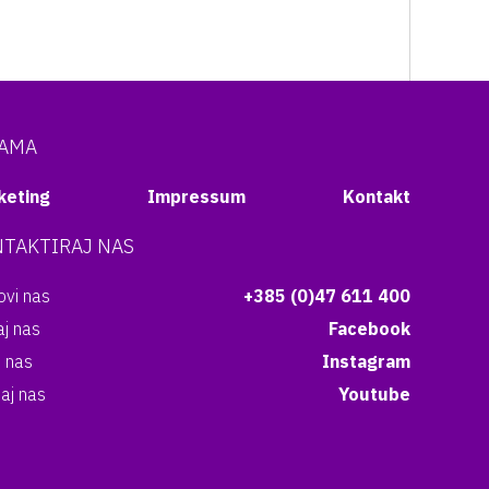
NAMA
keting
Impressum
Kontakt
TAKTIRAJ NAS
vi nas
+385 (0)47 611 400
aj nas
Facebook
i nas
Instagram
aj nas
Youtube