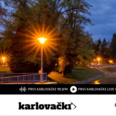
PRVI KARLOVAČKI 90.1FM
PRVI KARLOVAČKI LIVE 