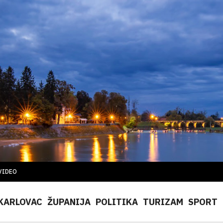
VIDEO
KARLOVAC
ŽUPANIJA
POLITIKA
TURIZAM
SPORT