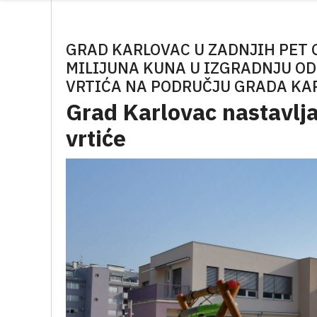
GRAD KARLOVAC U ZADNJIH PET G
MILIJUNA KUNA U IZGRADNJU O
VRTIĆA NA PODRUČJU GRADA KA
Grad Karlovac nastavlja
vrtiće