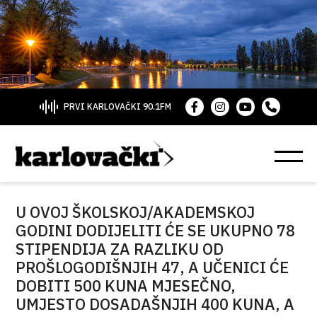
PRVI KARLOVAČKI 90.1FM
U OVOJ ŠKOLSKOJ/AKADEMSKOJ
GODINI DODIJELITI ĆE SE UKUPNO 78
STIPENDIJA ZA RAZLIKU OD
PROŠLOGODIŠNJIH 47, A UČENICI ĆE
DOBITI 500 KUNA MJESEČNO,
UMJESTO DOSADAŠNJIH 400 KUNA, A