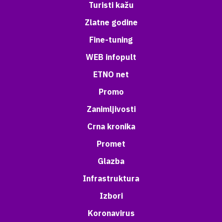
Turisti kažu
Zlatne godine
Fine-tuning
WEB infopult
ETNO net
Promo
Zanimljivosti
Crna kronika
Promet
Glazba
Infrastruktura
Izbori
Koronavirus