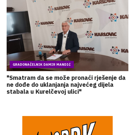
GRADONAČELNIK DAMIR MANDIĆ
"Smatram da se može pronaći rješenje da
ne dođe do uklanjanja najvećeg dijela
stabala u Kurelčevoj ulici"