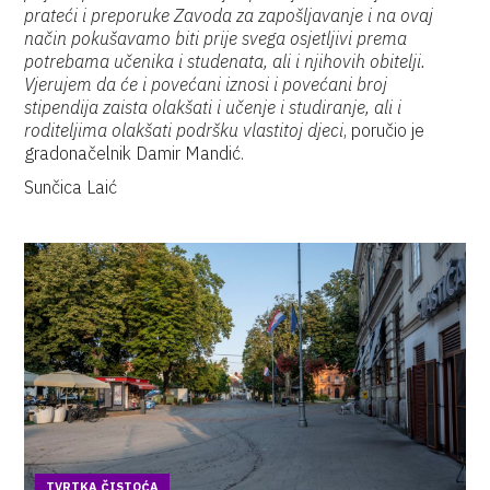
prateći i preporuke Zavoda za zapošljavanje i na ovaj
način pokušavamo biti prije svega osjetljivi prema
potrebama učenika i studenata, ali i njihovih obitelji.
Vjerujem da će i povećani iznosi i povećani broj
stipendija zaista olakšati i učenje i studiranje, ali i
roditeljima olakšati podršku vlastitoj djeci
, poručio je
gradonačelnik Damir Mandić.
Sunčica Laić
TVRTKA ČISTOĆA