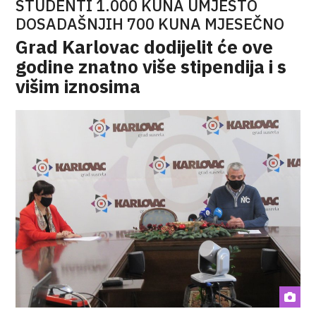
STUDENTI 1.000 KUNA UMJESTO
DOSADAŠNJIH 700 KUNA MJESEČNO
Grad Karlovac dodijelit će ove
godine znatno više stipendija i s
višim iznosima