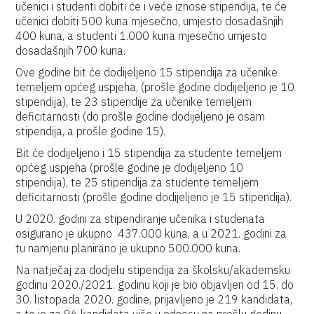
učenici i studenti dobiti će i veće iznose stipendija, te će
učenici dobiti 500 kuna mjesečno, umjesto dosadašnjih
400 kuna, a studenti 1.000 kuna mjesečno umjesto
dosadašnjih 700 kuna.
Ove godine bit će dodijeljeno 15 stipendija za učenike
temeljem općeg uspjeha, (prošle godine dodijeljeno je 10
stipendija), te 23 stipendije za učenike temeljem
deficitarnosti (do prošle godine dodijeljeno je osam
stipendija, a prošle godine 15).
Bit će dodijeljeno i 15 stipendija za studente temeljem
općeg uspjeha (prošle godine je dodijeljeno 10
stipendija), te 25 stipendija za studente temeljem
deficitarnosti (prošle godine dodijeljeno je 15 stipendija).
U 2020. godini za stipendiranje učenika i studenata
osigurano je ukupno 437.000 kuna, a u 2021. godini za
tu namjenu planirano je ukupno 500.000 kuna.
Na natječaj za dodjelu stipendija za školsku/akademsku
godinu 2020./2021. godinu koji je bio objavljen od 15. do
30. listopada 2020. godine, prijavljeno je 219 kandidata,