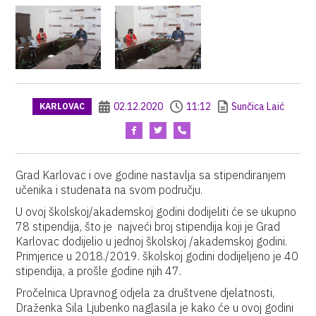
02.12.2020
11:12
Sunčica Laić
KARLOVAC
Grad Karlovac i ove godine nastavlja sa stipendiranjem
učenika i studenata na svom području.
U ovoj školskoj/akademskoj godini dodijeliti će se ukupno
78 stipendija, što je najveći broj stipendija koji je Grad
Karlovac dodijelio u jednoj školskoj /akademskoj godini.
Primjerice u 2018./2019. školskoj godini dodijeljeno je 40
stipendija, a prošle godine njih 47.
Pročelnica Upravnog odjela za društvene djelatnosti,
Draženka Sila Ljubenko naglasila je kako će u ovoj godini