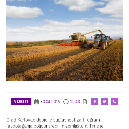
30.04.2019
12:43
VIJESTI
Grad Karlovac dobio je suglasnost za Program
raspolaganja poljoprivrednim zemljištem. Time je