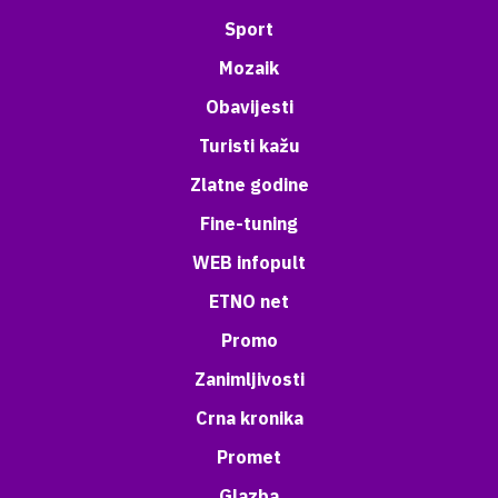
Sport
Mozaik
Obavijesti
Turisti kažu
Zlatne godine
Fine-tuning
WEB infopult
ETNO net
Promo
Zanimljivosti
Crna kronika
Promet
Glazba