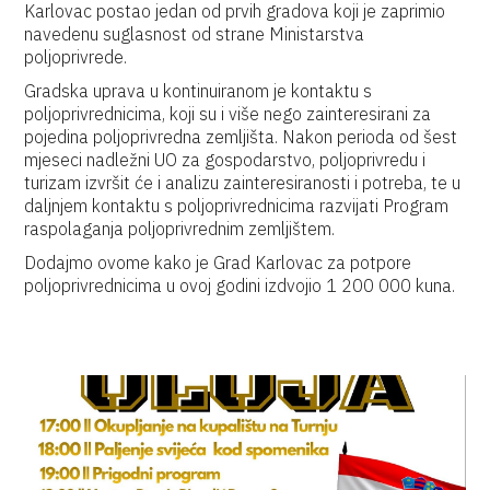
Karlovac postao jedan od prvih gradova koji je zaprimio
navedenu suglasnost od strane Ministarstva
poljoprivrede.
Gradska uprava u kontinuiranom je kontaktu s
poljoprivrednicima, koji su i više nego zainteresirani za
pojedina poljoprivredna zemljišta. Nakon perioda od šest
mjeseci nadležni UO za gospodarstvo, poljoprivredu i
turizam izvršit će i analizu zainteresiranosti i potreba, te u
daljnjem kontaktu s poljoprivrednicima razvijati Program
raspolaganja poljoprivrednim zemljištem.
Dodajmo ovome kako je Grad Karlovac za potpore
poljoprivrednicima u ovoj godini izdvojio 1 200 000 kuna.