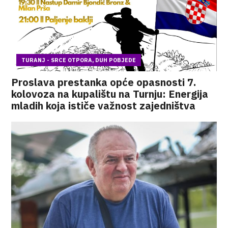
TURANJ - SRCE OTPORA, DUH POBJEDE
Proslava prestanka opće opasnosti 7.
kolovoza na kupalištu na Turnju: Energija
mladih koja ističe važnost zajedništva