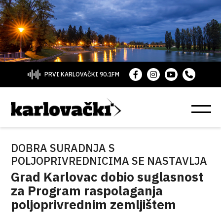
PRVI KARLOVAČKI 90.1FM
DOBRA SURADNJA S
POLJOPRIVREDNICIMA SE NASTAVLJA
Grad Karlovac dobio suglasnost
za Program raspolaganja
poljoprivrednim zemljištem