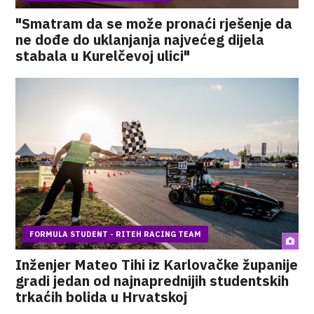
"Smatram da se može pronaći rješenje da
ne dođe do uklanjanja najvećeg dijela
stabala u Kurelčevoj ulici"
FORMULA STUDENT - RITEH RACING TEAM
Inženjer Mateo Tihi iz Karlovačke županije
gradi jedan od najnaprednijih studentskih
trkaćih bolida u Hrvatskoj