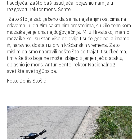
tisućljeća. Zašto baš tisućljeća, pojasnio nam je u
razgovoru rektor mons. Sente.
-Zato što je zabilježeno da se na najstarijim oslicima na
crkvama i u drugim sakralnim prostorima, služilo tehnikom
mozaika jer je ona najdugovječnija. Mi u Hrvatskoj imamo
mozaike koji su stari više od dvije tisuće godina, a imamo
ih, naravno, dosta i iz prvih kršćanskih vremena. Zato
mislim da smo napravili nešto što će trajati tisućljećima,
tim više što boja ne može izblijediti jer je riječ o staklu,
objasnio je mons. Antun Sente, rektor Nacionalnog
svetišta svetog Josipa.
Foto: Denis Stošić