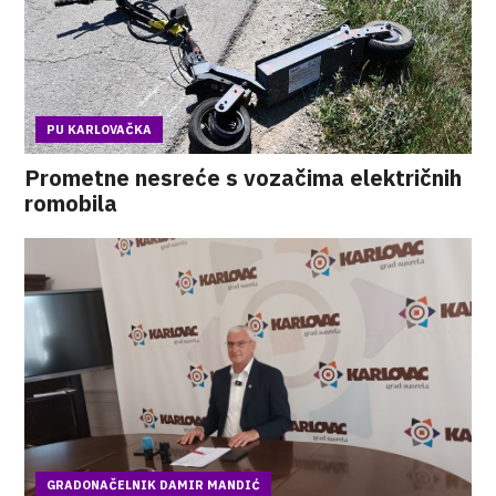
PU KARLOVAČKA
Prometne nesreće s vozačima električnih
romobila
GRADONAČELNIK DAMIR MANDIĆ