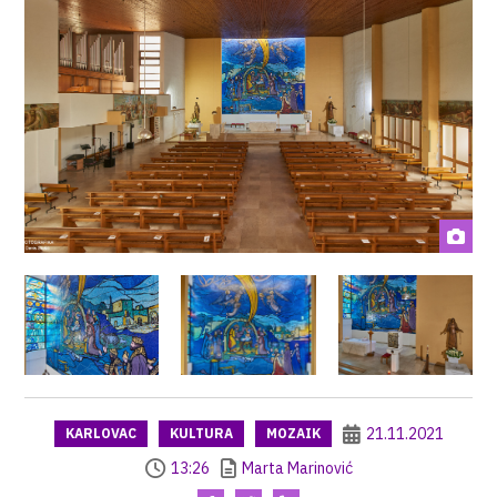
21.11.2021
KARLOVAC
KULTURA
MOZAIK
13:26
Marta Marinović