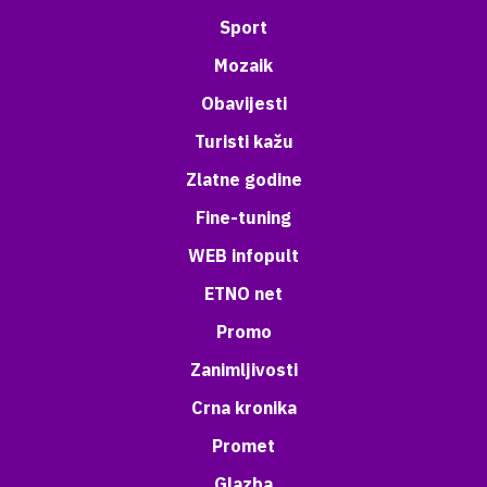
Sport
Mozaik
Obavijesti
Turisti kažu
Zlatne godine
Fine-tuning
WEB infopult
ETNO net
Promo
Zanimljivosti
Crna kronika
Promet
Glazba