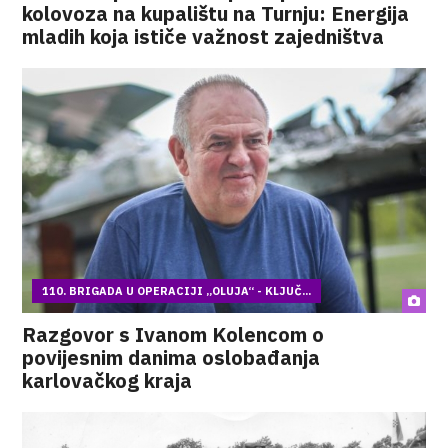
kolovoza na kupalištu na Turnju: Energija
mladih koja ističe važnost zajedništva
110. BRIGADA U OPERACIJI „OLUJA“ - KLJUČ...
Razgovor s Ivanom Kolencom o
povijesnim danima oslobađanja
karlovačkog kraja