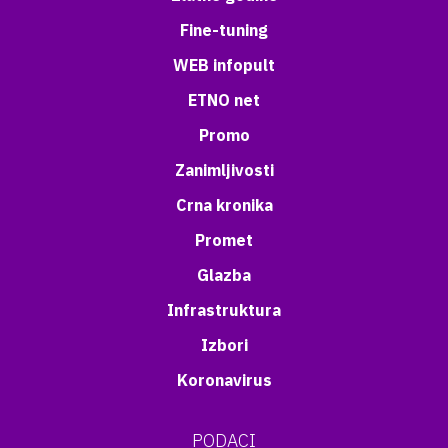
Fine-tuning
WEB infopult
ETNO net
Promo
Zanimljivosti
Crna kronika
Promet
Glazba
Infrastruktura
Izbori
Koronavirus
PODACI