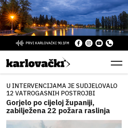
PRVI KARLOVAČKI 90.1FM
U INTERVENCIJAMA JE SUDJELOVALO
12 VATROGASNIH POSTROJBI
Gorjelo po cijeloj županiji,
zabilježena 22 požara raslinja