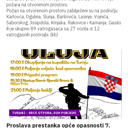
požara na otvorenom prostoru.
Požari na otvorenom prostoru zabilježeni su na području
Karlovca, Ogulina, Slunja, Barilovića, Lasinje, Vojnića,
Saborskog, Josipdola, Krnjaka, Rakovice i Kamanja. Gasilo
ih je ukupno 89 vatrogasaca sa 27 vozila iz 12
vatrogasnih postrojbi. (kb)
TURANJ - SRCE OTPORA, DUH POBJEDE
Proslava prestanka opće opasnosti 7.