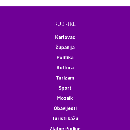
RUBRIKE
Karlovac
Županija
Politika
Kultura
Turizam
Sport
Mozaik
Obavijesti
Turisti kažu
Zlatne godine