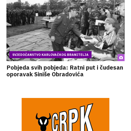
SVJEDOČANSTVO KARLOVAČKOG BRANITELJA
Pobjeda svih pobjeda: Ratni put i čudesan
oporavak Siniše Obradovića