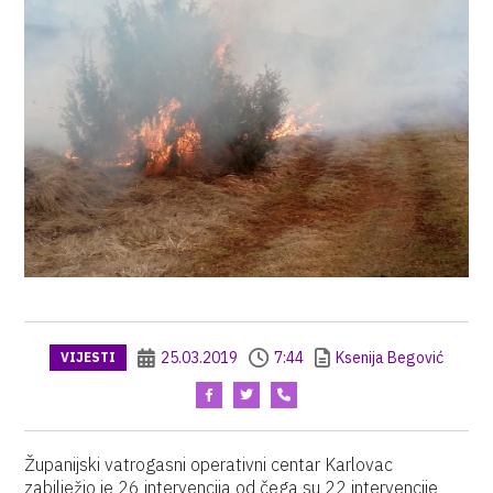
25.03.2019
7:44
Ksenija Begović
VIJESTI
Županijski vatrogasni operativni centar Karlovac
zabilježio je 26 intervencija od čega su 22 intervencije