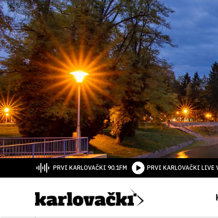
PRVI KARLOVAČKI 90.1FM
PRVI KARLOVAČKI LIVE 