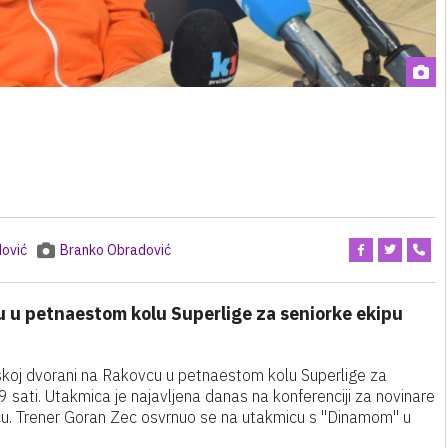
ović
Branko Obradović
 u petnaestom kolu Superlige za seniorke ekipu
skoj dvorani na Rakovcu u petnaestom kolu Superlige za
9 sati. Utakmica je najavljena danas na konferenciji za novinare
cu. Trener Goran Zec osvrnuo se na utakmicu s "Dinamom" u