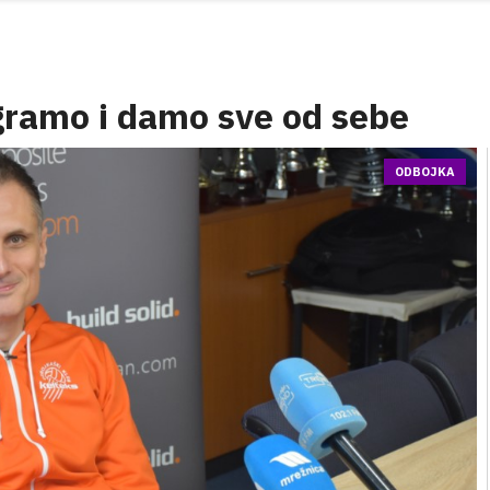
igramo i damo sve od sebe
ODBOJKA