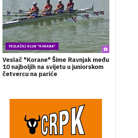
VESLAČKI KLUB "KORANA"
Veslač "Korane" Šime Ravnjak među
10 najboljih na svijetu u juniorskom
četvercu na pariće