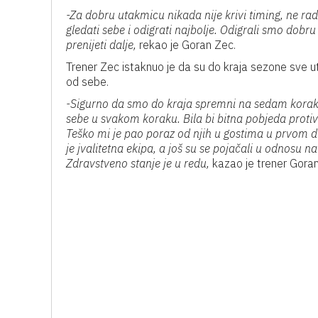
-Za dobru utakmicu nikada nije krivi timing, ne r
gledati sebe i odigrati najbolje. Odigrali smo dobr
prenijeti dalje,
rekao je Goran Zec.
Trener Zec istaknuo je da su do kraja sezone sve u
od sebe.
-Sigurno da smo do kraja spremni na sedam kora
sebe u svakom koraku. Bila bi bitna pobjeda protiv
Teško mi je pao poraz od njih u gostima u prvom dij
je jvalitetna ekipa, a još su se pojačali u odnosu 
Zdravstveno stanje je u redu,
kazao je trener Goran