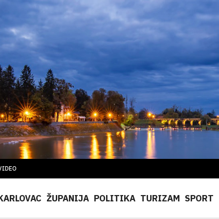
VIDEO
KARLOVAC
ŽUPANIJA
POLITIKA
TURIZAM
SPORT