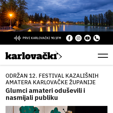
PRVI KARLOVAČKI 90.1FM
ODRŽAN 12. FESTIVAL KAZALIŠNIH
AMATERA KARLOVAČKE ŽUPANIJE
Glumci amateri oduševili i
nasmijali publiku