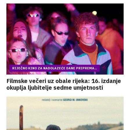
RIJEČNO KINO ZA NADOLAZEĆE DANE PRIPREMA...
Filmske večeri uz obale rijeka: 16. izdanje
okuplja ljubitelje sedme umjetnosti