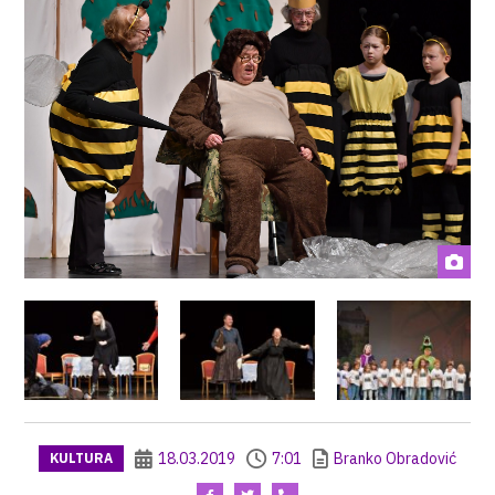
18.03.2019
7:01
Branko Obradović
KULTURA