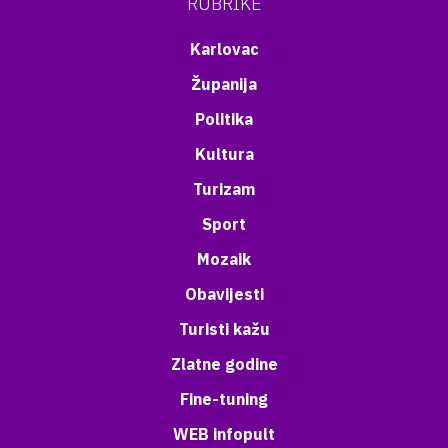
RUBRIKE
Karlovac
Županija
Politika
Kultura
Turizam
Sport
Mozaik
Obavijesti
Turisti kažu
Zlatne godine
Fine-tuning
WEB infopult