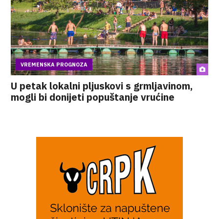
VREMENSKA PROGNOZA
U petak lokalni pljuskovi s grmljavinom,
mogli bi donijeti popuštanje vrućine