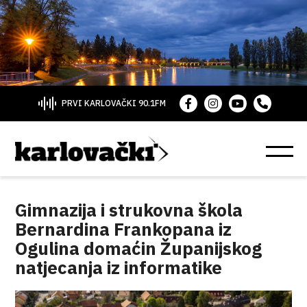
PRVI KARLOVAČKI 90.1FM
Gimnazija i strukovna škola
Bernardina Frankopana iz
Ogulina domaćin Županijskog
natjecanja iz informatike