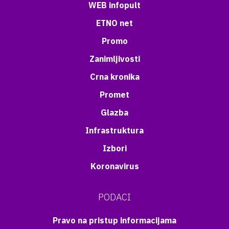
WEB infopult
ETNO net
Promo
Zanimljivosti
Crna kronika
Promet
Glazba
Infrastruktura
Izbori
Koronavirus
PODACI
Pravo na pristup informacijama