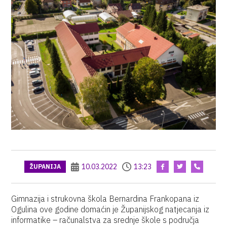
10.03.2022
13:23
ŽUPANIJA
Gimnazija i strukovna škola Bernardina Frankopana iz
Ogulina ove godine domaćin je Županijskog natjecanja iz
informatike – računalstva za srednje škole s područja