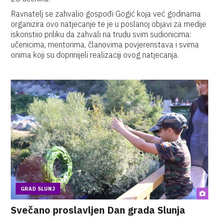
Ravnatelj se zahvalio gospođi Gogić koja već godinama
organizira ovo natjecanje te je u poslanoj objavi za medije
iskoristiio priliku da zahvali na trudu svim sudionicima:
učenicima, mentorima, članovima povjerenstava i svima
onima koji su doprinijeli realizaciji ovog natjecanja.
GRAD SLUNJ
Svečano proslavljen Dan grada Slunja