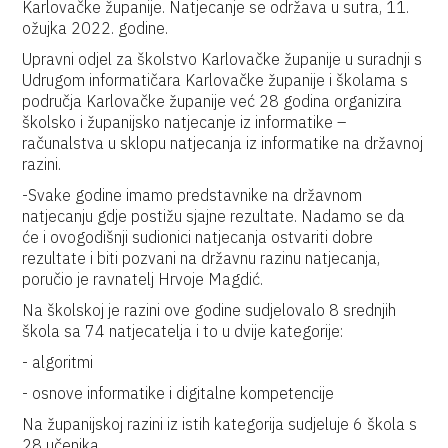
Karlovačke županije. Natjecanje se održava u sutra, 11.
ožujka 2022. godine.
Upravni odjel za školstvo Karlovačke županije u suradnji s
Udrugom informatičara Karlovačke županije i školama s
područja Karlovačke županije već 28 godina organizira
školsko i županijsko natjecanje iz informatike –
računalstva u sklopu natjecanja iz informatike na državnoj
razini.
-Svake godine imamo predstavnike na državnom
natjecanju gdje postižu sjajne rezultate. Nadamo se da
će i ovogodišnji sudionici natjecanja ostvariti dobre
rezultate i biti pozvani na državnu razinu natjecanja,
poručio je ravnatelj Hrvoje Magdić.
Na školskoj je razini ove godine sudjelovalo 8 srednjih
škola sa 74 natjecatelja i to u dvije kategorije:
- algoritmi
- osnove informatike i digitalne kompetencije
Na županijskoj razini iz istih kategorija sudjeluje 6 škola s
28 učenika.