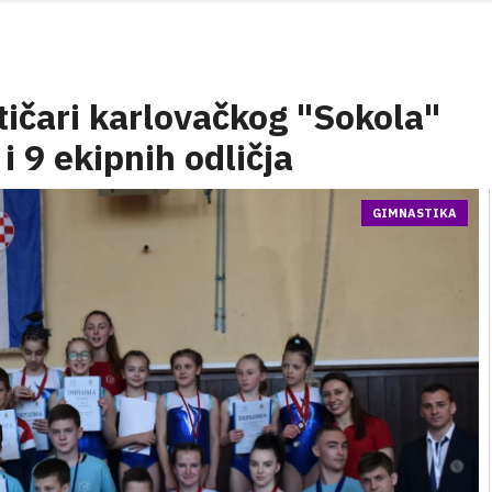
ičari karlovačkog "Sokola"
i 9 ekipnih odličja
GIMNASTIKA