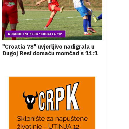
NOGOMETNI KLUB "CROATIA 78"
"Croatia 78" uvjerljivo nadigrala u
Dugoj Resi domaću momčad s 11:1