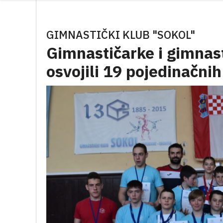
GIMNASTIČKI KLUB "SOKOL"
Gimnastičarke i gimnast
osvojili 19 pojedinačnih 