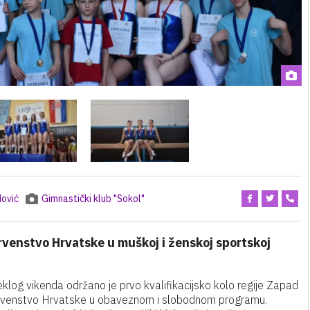
ović
Gimnastički klub "Sokol"
 Prvenstvo Hrvatske u muškoj i ženskoj sportskoj
klog vikenda održano je prvo kvalifikacijsko kolo regije Zapad
rvenstvo Hrvatske u obaveznom i slobodnom programu.