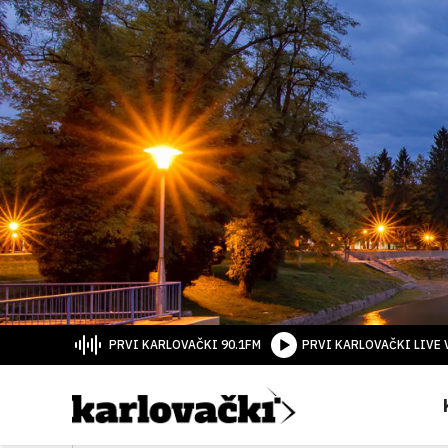
PRVI KARLOVAČKI 90.1FM
PRVI KARLOVAČKI LIVE 