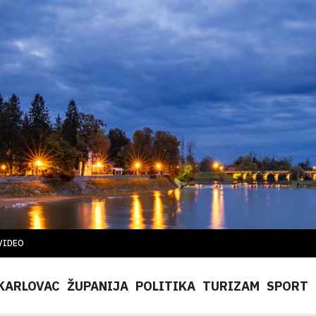
VIDEO
KARLOVAC
ŽUPANIJA
POLITIKA
TURIZAM
SPORT