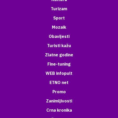
Turizam
Sport
Mozaik
Obavijesti
Turisti kažu
Zlatne godine
Fine-tuning
WEB infopult
ETNO net
Promo
Zanimljivosti
Crna kronika