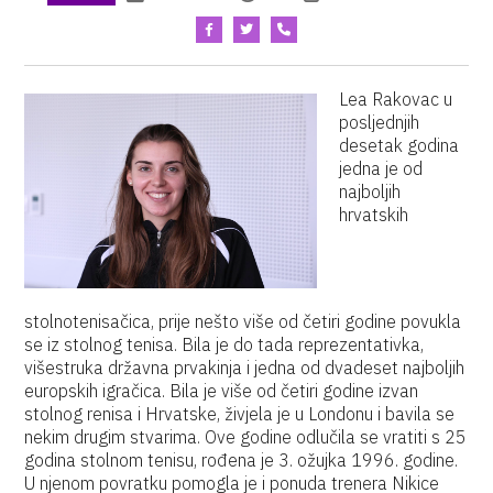
Lea Rakovac u
posljednjih
desetak godina
jedna je od
najboljih
hrvatskih
stolnotenisačica, prije nešto više od četiri godine povukla
se iz stolnog tenisa. Bila je do tada reprezentativka,
višestruka državna prvakinja i jedna od dvadeset najboljih
europskih igračica. Bila je više od četiri godine izvan
stolnog renisa i Hrvatske, živjela je u Londonu i bavila se
nekim drugim stvarima. Ove godine odlučila se vratiti s 25
godina stolnom tenisu, rođena je 3. ožujka 1996. godine.
U njenom povratku pomogla je i ponuda trenera Nikice