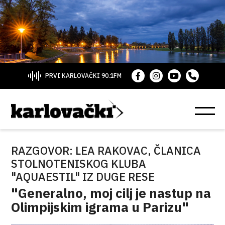
PRVI KARLOVAČKI 90.1FM
RAZGOVOR: LEA RAKOVAC, ČLANICA
STOLNOTENISKOG KLUBA
"AQUAESTIL" IZ DUGE RESE
"Generalno, moj cilj je nastup na
Olimpijskim igrama u Parizu"