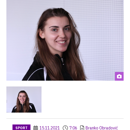
15.11.2021
7:06
Branko Obradović
SPORT