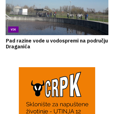
VIK
Pad razine vode u vodospremi na području
Draganića