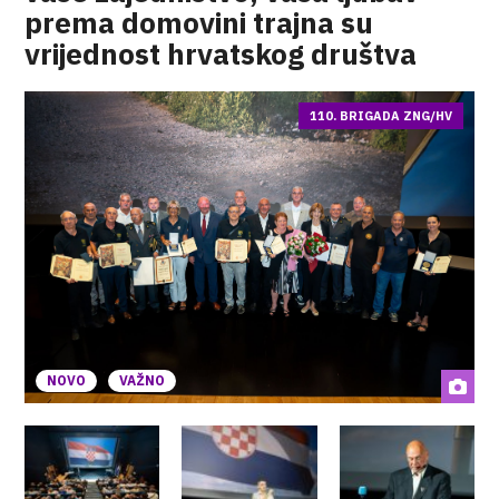
prema domovini trajna su
vrijednost hrvatskog društva
110. BRIGADA ZNG/HV
NOVO
VAŽNO