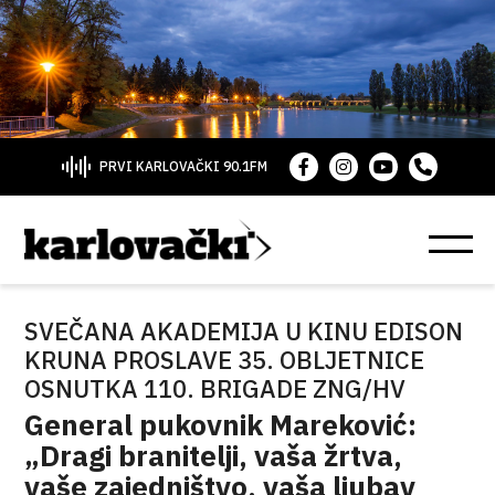
PRVI KARLOVAČKI 90.1FM
SVEČANA AKADEMIJA U KINU EDISON
KRUNA PROSLAVE 35. OBLJETNICE
OSNUTKA 110. BRIGADE ZNG/HV
General pukovnik Mareković:
„Dragi branitelji, vaša žrtva,
vaše zajedništvo, vaša ljubav