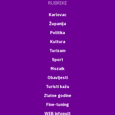
RUBRIKE
Karlovac
Županija
Politika
Kultura
Turizam
Sport
Mozaik
Obavijesti
Turisti kažu
Zlatne godine
Fine-tuning
WEB infopult