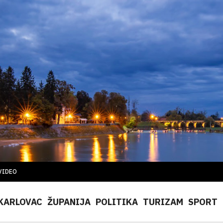
VIDEO
KARLOVAC
ŽUPANIJA
POLITIKA
TURIZAM
SPORT