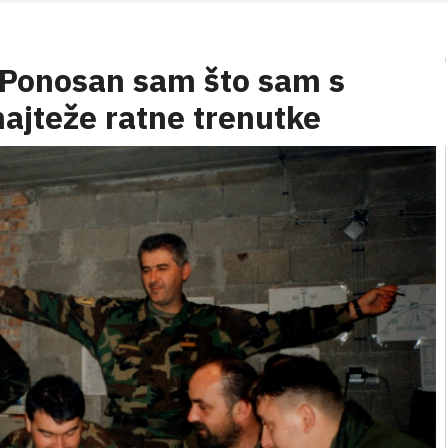
: Ponosan sam što sam s
ajteže ratne trenutke