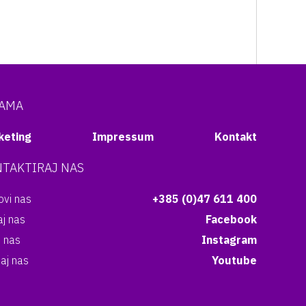
NAMA
keting
Impressum
Kontakt
TAKTIRAJ NAS
vi nas
+385 (0)47 611 400
aj nas
Facebook
i nas
Instagram
aj nas
Youtube