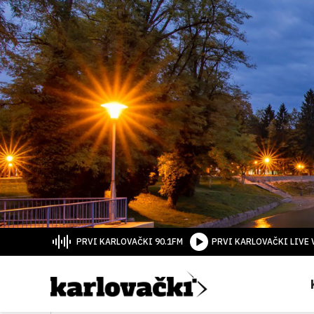
PRVI KARLOVAČKI 90.1FM
PRVI KARLOVAČKI LIVE 