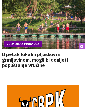
VREMENSKA PROGNOZA
U petak lokalni pljuskovi s
grmljavinom, mogli bi donijeti
popuštanje vrućine