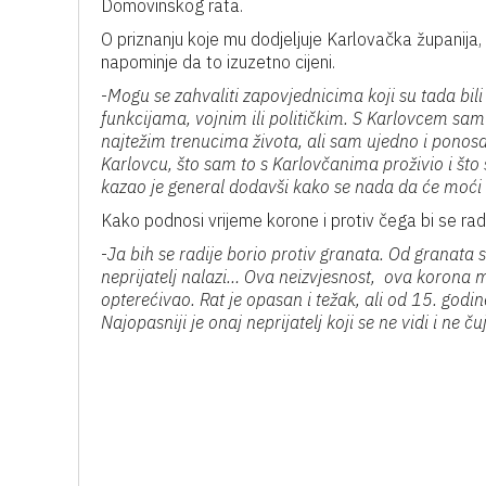
Domovinskog rata.
O priznanju koje mu dodjeljuje Karlovačka županija,
napominje da to izuzetno cijeni.
-
Mogu se zahvaliti zapovjednicima koji su tada bili
funkcijama, vojnim ili političkim. S Karlovcem sam
najtežim trenucima života, ali sam ujedno i ponos
Karlovcu, što sam to s Karlovčanima proživio i što
kazao je general dodavši kako se nada da će moći
Kako podnosi vrijeme korone i protiv čega bi se radi
-
Ja bih se radije borio protiv granata. Od granata se
neprijatelj nalazi… Ova neizvjesnost, ova korona m
opterećivao. Rat je opasan i težak, ali od 15. god
Najopasniji je onaj neprijatelj koji se ne vidi i ne ču