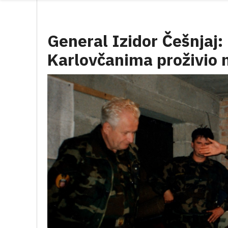
General Izidor Češnjaj
Karlovčanima proživio n