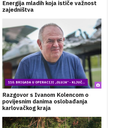
Energija mladih koja ističe važnost
zajedništva
110. BRIGADA U OPERACIJI „OLUJA“ - KLJUČ...
Razgovor s Ivanom Kolencom o
povijesnim danima oslobađanja
karlovačkog kraja