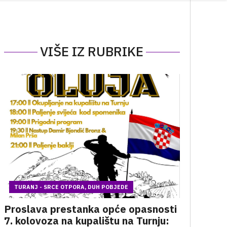
VIŠE IZ RUBRIKE
TURANJ - SRCE OTPORA, DUH POBJEDE
Proslava prestanka opće opasnosti
7. kolovoza na kupalištu na Turnju: