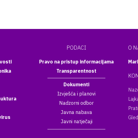
PODACI
O 
vosti
Pravo na pristup informacijama
Mar
onika
Transparentnost
KON
Dokumenti
Nazo
Izvješća i planovi
ruktura
Lajk
Nadzorni odbor
Prat
Javna nabava
irus
Gled
Javni natječaji