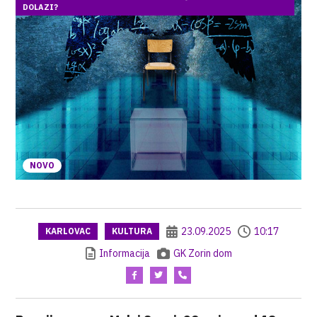
DOLAZI?
NOVO
23.09.2025
10:17
KARLOVAC
KULTURA
Informacija
GK Zorin dom