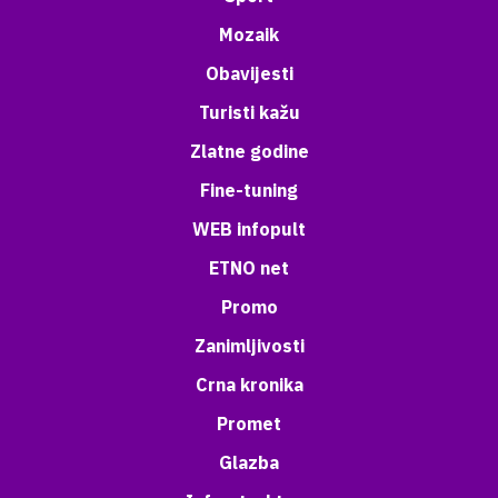
Mozaik
Obavijesti
Turisti kažu
Zlatne godine
Fine-tuning
WEB infopult
ETNO net
Promo
Zanimljivosti
Crna kronika
Promet
Glazba