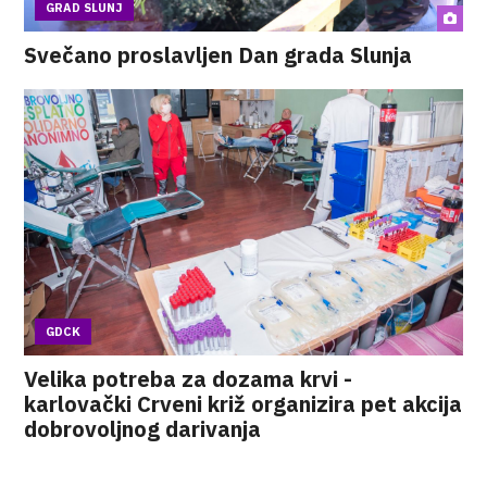
GRAD SLUNJ
Svečano proslavljen Dan grada Slunja
GDCK
Velika potreba za dozama krvi -
karlovački Crveni križ organizira pet akcija
dobrovoljnog darivanja