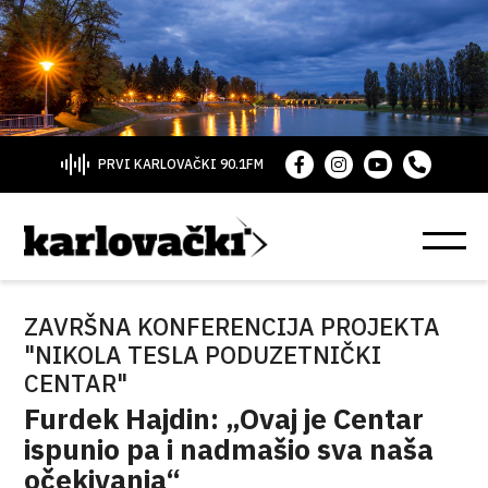
PRVI KARLOVAČKI 90.1FM
ZAVRŠNA KONFERENCIJA PROJEKTA
"NIKOLA TESLA PODUZETNIČKI
CENTAR"
Furdek Hajdin: „Ovaj je Centar
ispunio pa i nadmašio sva naša
očekivanja“