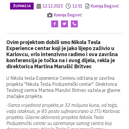
12.12.2023
12:51
Ksenija Begović
ŽUPANIJA
Ksenija Begović
Ovim projektom dobili smo Nikola Tesla
Experience centar koji je jako lijepo zaživio u
Karlovcu, vrlo intenzivno radimo i ova završna
konferencija je točka na i ovog dijela, rekla je
direktorica Martina Marušić Britvec
U Nikola tesla Experience Centeru održana je završna
projekta "Nikola Tesla Poduzetnički centar". Direktorica
Teslinog centra Martina Marušić Britvec sažela je glavne
značajke projekta.
-
Sama vrijednost projekta je 32 milijuna kuna, od toga,
valja istaknuti, je 85 posto sufinancirano iz ITU Karlovac
projekta. Glavne aktivnosti projekta Nikola Tesla
Poduzetnički centar su opremanje samog centra koji