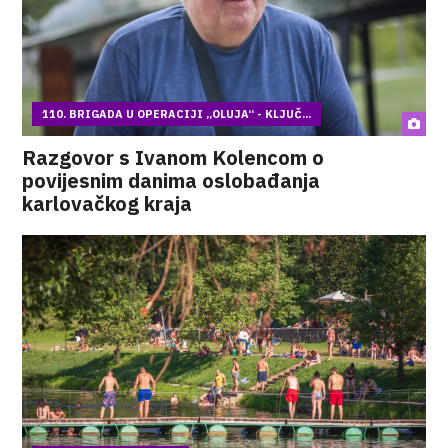
110. BRIGADA U OPERACIJI „OLUJA“ - KLJUČ...
Razgovor s Ivanom Kolencom o
povijesnim danima oslobađanja
karlovačkog kraja