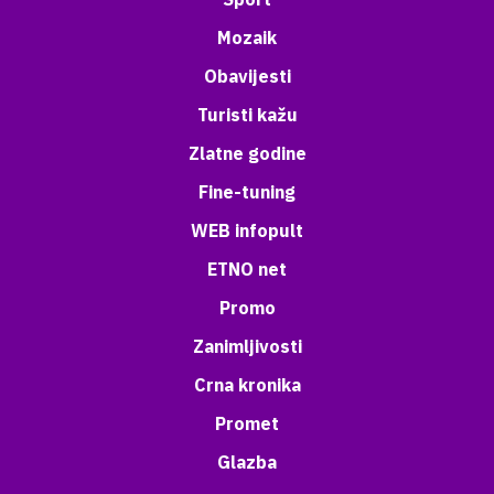
Mozaik
Obavijesti
Turisti kažu
Zlatne godine
Fine-tuning
WEB infopult
ETNO net
Promo
Zanimljivosti
Crna kronika
Promet
Glazba