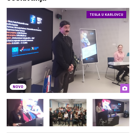
TESLA U KARLOVCU
NOVO