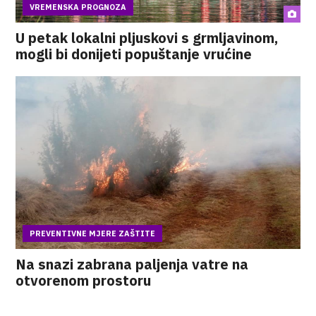
VREMENSKA PROGNOZA
U petak lokalni pljuskovi s grmljavinom,
mogli bi donijeti popuštanje vrućine
PREVENTIVNE MJERE ZAŠTITE
Na snazi zabrana paljenja vatre na
otvorenom prostoru