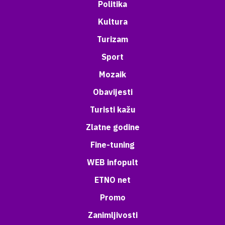
Politika
Kultura
Turizam
Sport
Mozaik
Obavijesti
Turisti kažu
Zlatne godine
Fine-tuning
WEB infopult
ETNO net
Promo
Zanimljivosti