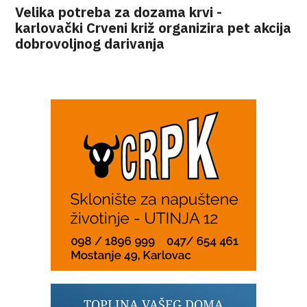
Velika potreba za dozama krvi -
karlovački Crveni križ organizira pet akcija
dobrovoljnog darivanja