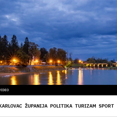
VIDEO
KARLOVAC
ŽUPANIJA
POLITIKA
TURIZAM
SPORT