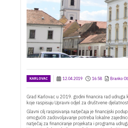
12.04.2019
16:58
Branko O
KARLOVAC
Grad Karlovac u 2019. godini financira rad udruga 
koje raspisuju Upravni odjel za društvene djelatnos
Glavni cilj raspisivanja natječaja je financijski podu
omogućiti zadovoljavanje potreba lokalne zajednice t
natječaj za financiranje projekata i programa udrug