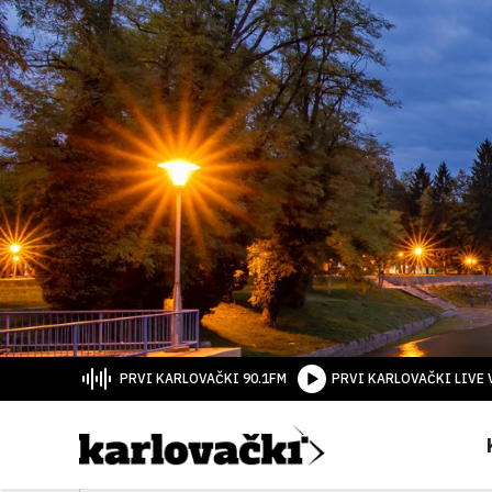
PRVI KARLOVAČKI 90.1FM
PRVI KARLOVAČKI LIVE 