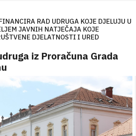
 FINANCIRA RAD UDRUGA KOJE DJELUJU U
LJEM JAVNIH NATJEČAJA KOJE
RUŠTVENE DJELATNOSTI I URED
 udruga iz Proračuna Grada
nu