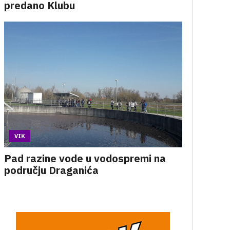
predano Klubu
VIK
Pad razine vode u vodospremi na
području Draganića