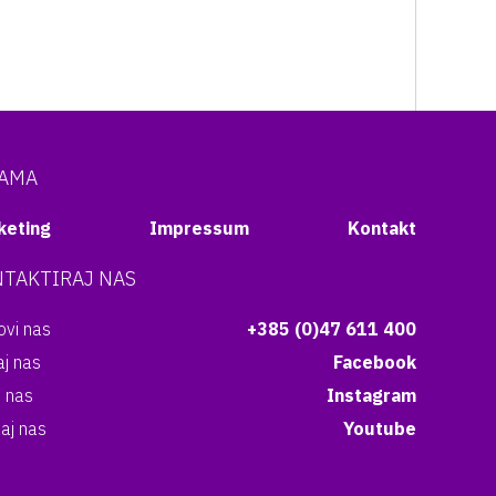
NAMA
keting
Impressum
Kontakt
TAKTIRAJ NAS
vi nas
+385 (0)47 611 400
aj nas
Facebook
i nas
Instagram
aj nas
Youtube