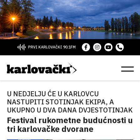
PRVI KARLOVAČKI 90.1FM
U NEDJELJU ĆE U KARLOVCU
NASTUPITI STOTINJAK EKIPA, A
UKUPNO U DVA DANA DVJESTOTINJAK
Festival rukometne budućnosti u
tri karlovačke dvorane