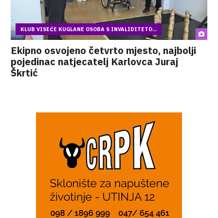
KLUB VISEĆE KUGLANE OSOBA S INVALIDITETO...
Ekipno osvojeno četvrto mjesto, najbolji
pojedinac natjecatelj Karlovca Juraj
Škrtić