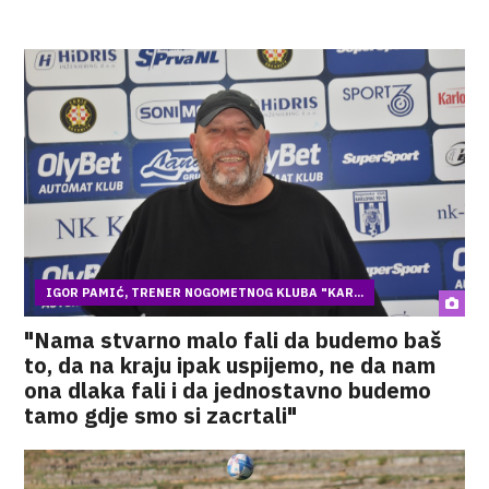
IGOR PAMIĆ, TRENER NOGOMETNOG KLUBA "KAR...
"Nama stvarno malo fali da budemo baš
to, da na kraju ipak uspijemo, ne da nam
ona dlaka fali i da jednostavno budemo
tamo gdje smo si zacrtali"