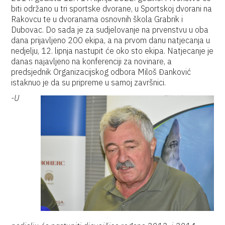
biti održano u tri sportske dvorane, u Sportskoj dvorani na
Rakovcu te u dvoranama osnovnih škola Grabrik i
Dubovac. Do sada je za sudjelovanje na prvenstvu u oba
dana prijavljeno 200 ekipa, a na prvom danu natjecanja u
nedjelju, 12. lipnja nastupit će oko sto ekipa. Natjecanje je
danas najavljeno na konferenciji za novinare, a
predsjednik Organizacijskog odbora Miloš Đanković
istaknuo je da su pripreme u samoj završnici.
-U