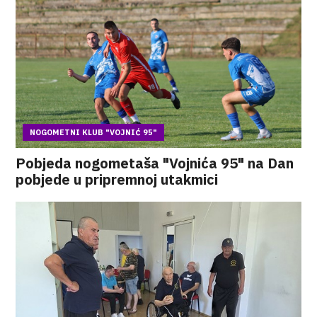
NOGOMETNI KLUB "VOJNIĆ 95"
Pobjeda nogometaša "Vojnića 95" na Dan
pobjede u pripremnoj utakmici