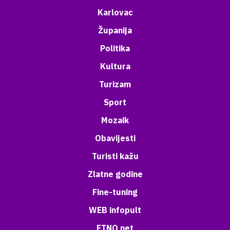
Karlovac
Županija
Politika
Kultura
Turizam
Sport
Mozaik
Obavijesti
Turisti kažu
Zlatne godine
Fine-tuning
WEB infopult
ETNO net