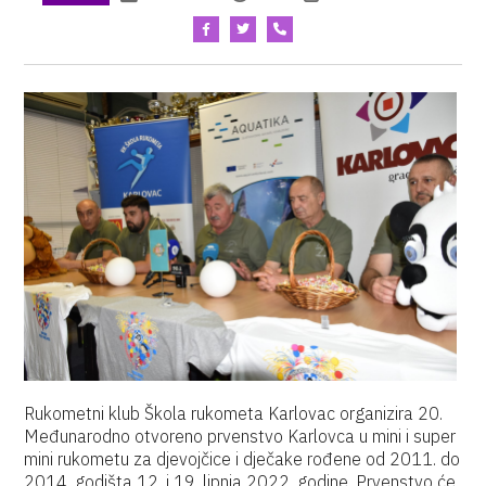
Rukometni klub Škola rukometa Karlovac organizira 20.
Međunarodno otvoreno prvenstvo Karlovca u mini i super
mini rukometu za djevojčice i dječake rođene od 2011. do
2014. godišta 12. i 19. lipnja 2022. godine. Prvenstvo će