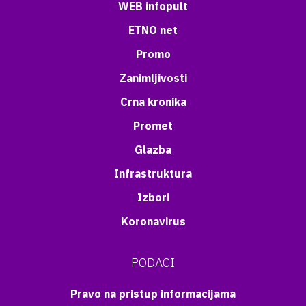
WEB infopult
ETNO net
Promo
Zanimljivosti
Crna kronika
Promet
Glazba
Infrastruktura
Izbori
Koronavirus
PODACI
Pravo na pristup informacijama