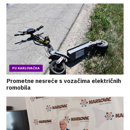
PU KARLOVAČKA
Prometne nesreće s vozačima električnih
romobila