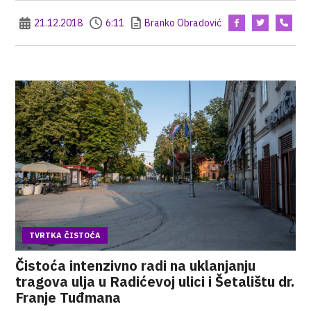
21.12.2018
6:11
Branko Obradović
TVRTKA ČISTOĆA
Čistoća intenzivno radi na uklanjanju
tragova ulja u Radićevoj ulici i Šetalištu dr.
Franje Tuđmana