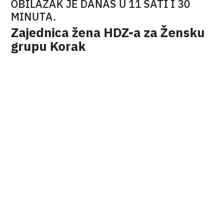
OBILAZAK JE DANAS U 11 SATI I 30
MINUTA.
Zajednica žena HDZ-a za Žensku
grupu Korak