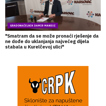
GRADONAČELNIK DAMIR MANDIĆ
"Smatram da se može pronaći rješenje da
ne dođe do uklanjanja najvećeg dijela
stabala u Kurelčevoj ulici"