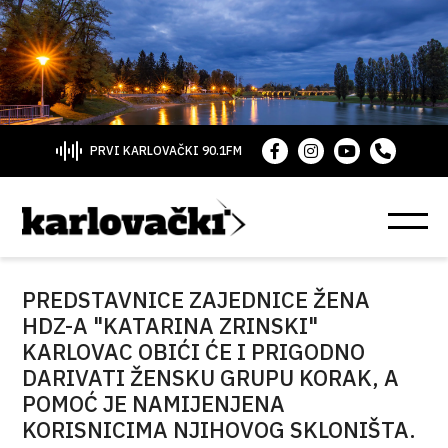
PRVI KARLOVAČKI 90.1FM
PREDSTAVNICE ZAJEDNICE ŽENA
HDZ-A "KATARINA ZRINSKI"
KARLOVAC OBIĆI ĆE I PRIGODNO
DARIVATI ŽENSKU GRUPU KORAK, A
POMOĆ JE NAMIJENJENA
KORISNICIMA NJIHOVOG SKLONIŠTA.