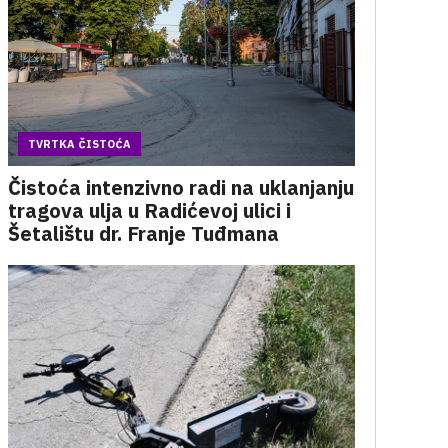
TVRTKA ČISTOĆA
Čistoća intenzivno radi na uklanjanju
tragova ulja u Radićevoj ulici i
Šetalištu dr. Franje Tuđmana