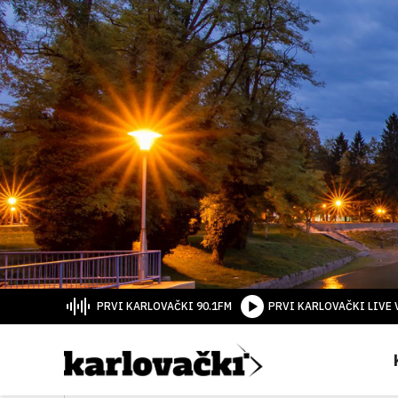
PRVI KARLOVAČKI 90.1FM
PRVI KARLOVAČKI LIVE 