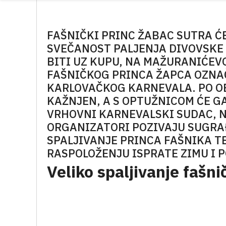
FAŠNIČKI PRINC ŽABAC SUTRA ĆE
SVEČANOST PALJENJA DIVOVSKE 
BITI UZ KUPU, NA MAŽURANIĆEVO
FAŠNIČKOG PRINCA ŽAPCA OZNA
KARLOVAČKOG KARNEVALA. PO OB
KAŽNJEN, A S OPTUŽNICOM ĆE G
VRHOVNI KARNEVALSKI SUDAC, NE
ORGANIZATORI POZIVAJU SUGRA
SPALJIVANJE PRINCA FAŠNIKA T
RASPOLOŽENJU ISPRATE ZIMU I 
Veliko spaljivanje fašn