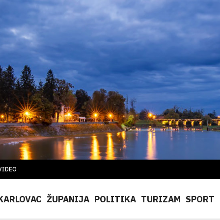
VIDEO
KARLOVAC
ŽUPANIJA
POLITIKA
TURIZAM
SPORT