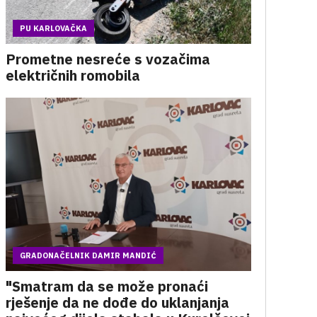
PU KARLOVAČKA
Prometne nesreće s vozačima
električnih romobila
GRADONAČELNIK DAMIR MANDIĆ
"Smatram da se može pronaći
rješenje da ne dođe do uklanjanja