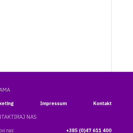
NAMA
keting
Impressum
Kontakt
TAKTIRAJ NAS
vi nas
+385 (0)47 611 400