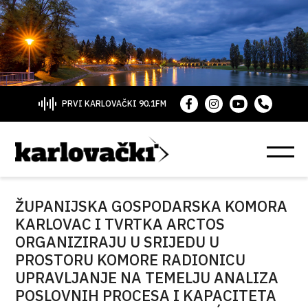
PRVI KARLOVAČKI 90.1FM
ŽUPANIJSKA GOSPODARSKA KOMORA
KARLOVAC I TVRTKA ARCTOS
ORGANIZIRAJU U SRIJEDU U
PROSTORU KOMORE RADIONICU
UPRAVLJANJE NA TEMELJU ANALIZA
POSLOVNIH PROCESA I KAPACITETA