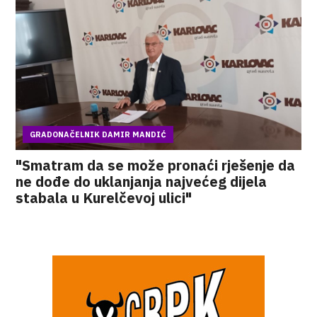
GRADONAČELNIK DAMIR MANDIĆ
"Smatram da se može pronaći rješenje da
ne dođe do uklanjanja najvećeg dijela
stabala u Kurelčevoj ulici"