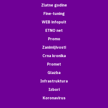
Zlatne godine
Fine-tuning
WEB infopult
ETNO net
Promo
Zanimljivosti
Crna kronika
Promet
Glazba
Infrastruktura
Izbori
Koronavirus