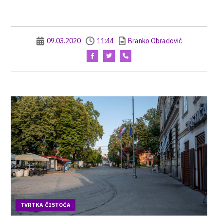
09.03.2020
11:44
Branko Obradović
TVRTKA ČISTOĆA