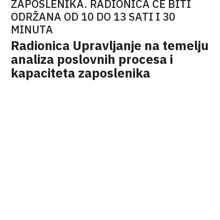
ZAPOSLENIKA. RADIONICA ĆE BITI
ODRŽANA OD 10 DO 13 SATI I 30
MINUTA
Radionica Upravljanje na temelju
analiza poslovnih procesa i
kapaciteta zaposlenika