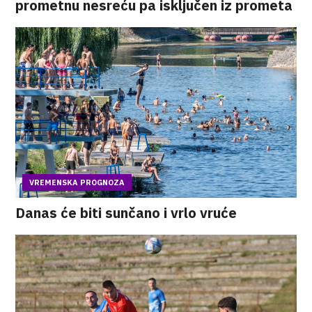
prometnu nesreću pa isključen iz prometa
VREMENSKA PROGNOZA
Danas će biti sunčano i vrlo vruće