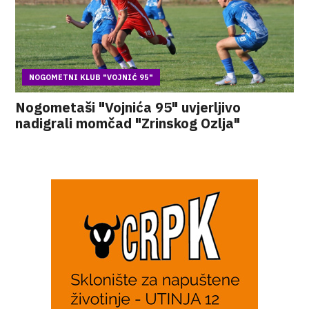
NOGOMETNI KLUB "VOJNIĆ 95"
Nogometaši "Vojnića 95" uvjerljivo
nadigrali momčad "Zrinskog Ozlja"