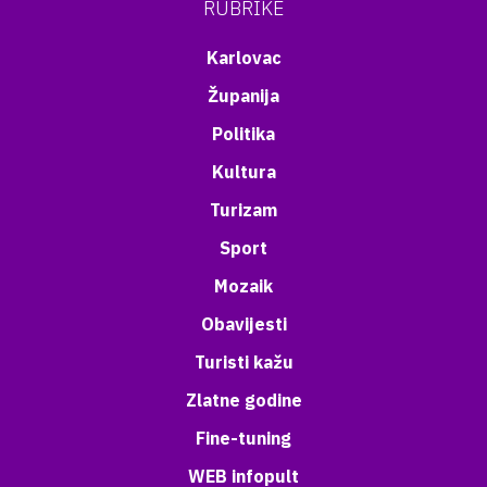
RUBRIKE
Karlovac
Županija
Politika
Kultura
Turizam
Sport
Mozaik
Obavijesti
Turisti kažu
Zlatne godine
Fine-tuning
WEB infopult