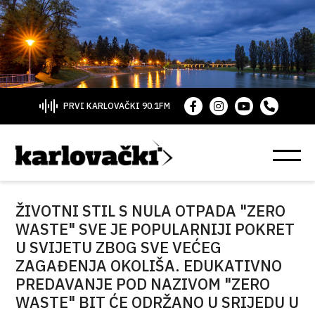
PRVI KARLOVAČKI 90.1FM
ŽIVOTNI STIL S NULA OTPADA "ZERO
WASTE" SVE JE POPULARNIJI POKRET
U SVIJETU ZBOG SVE VEĆEG
ZAGAĐENJA OKOLIŠA. EDUKATIVNO
PREDAVANJE POD NAZIVOM "ZERO
WASTE" BIT ĆE ODRŽANO U SRIJEDU U