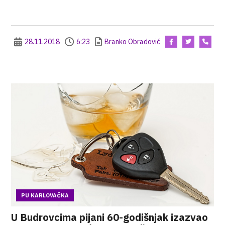
28.11.2018
6:23
Branko Obradović
PU KARLOVAČKA
U Budrovcima pijani 60-godišnjak izazvao