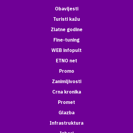
Obavijesti
Turisti kažu
Zlatne godine
Fine-tuning
WEB infopult
ETNO net
Promo
Zanimljivosti
Crna kronika
Promet
Glazba
Infrastruktura