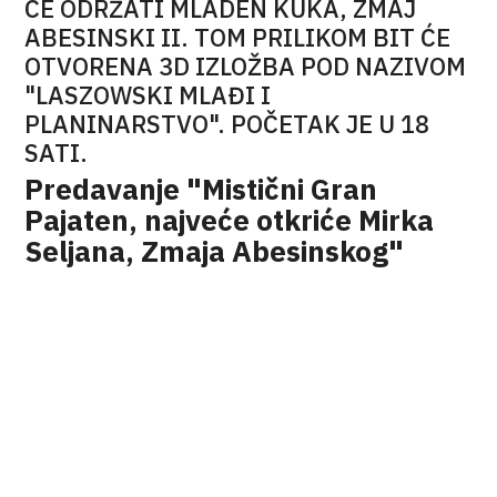
ĆE ODRŽATI MLADEN KUKA, ZMAJ
ABESINSKI II. TOM PRILIKOM BIT ĆE
OTVORENA 3D IZLOŽBA POD NAZIVOM
"LASZOWSKI MLAĐI I
PLANINARSTVO". POČETAK JE U 18
SATI.
Predavanje "Mistični Gran
Pajaten, najveće otkriće Mirka
Seljana, Zmaja Abesinskog"