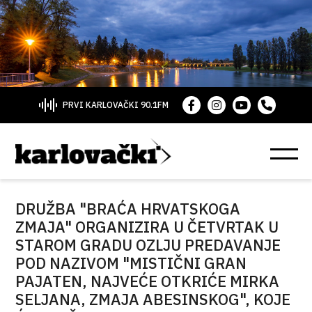
PRVI KARLOVAČKI 90.1FM
DRUŽBA "BRAĆA HRVATSKOGA
ZMAJA" ORGANIZIRA U ČETVRTAK U
STAROM GRADU OZLJU PREDAVANJE
POD NAZIVOM "MISTIČNI GRAN
PAJATEN, NAJVEĆE OTKRIĆE MIRKA
SELJANA, ZMAJA ABESINSKOG", KOJE