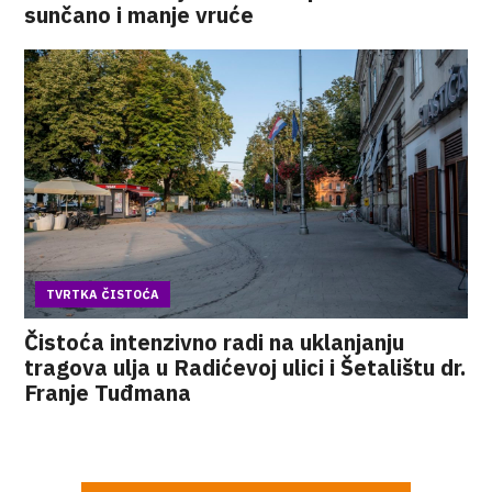
sunčano i manje vruće
TVRTKA ČISTOĆA
Čistoća intenzivno radi na uklanjanju
tragova ulja u Radićevoj ulici i Šetalištu dr.
Franje Tuđmana