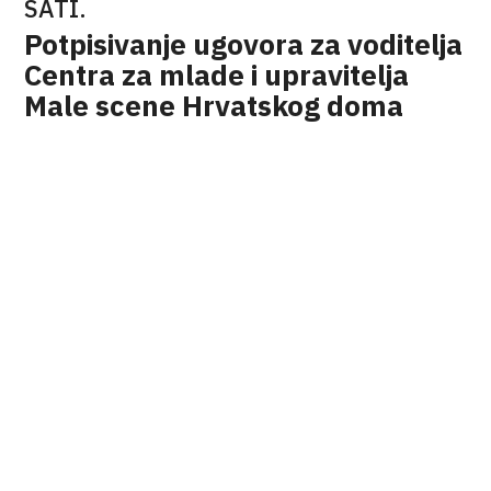
SATI.
Potpisivanje ugovora za voditelja
Centra za mlade i upravitelja
Male scene Hrvatskog doma