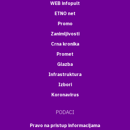
WEB infopult
ETNO net
Promo
Zanimljivosti
Crna kronika
Promet
Glazba
Infrastruktura
Izbori
Koronavirus
PODACI
Pravo na pristup informacijama