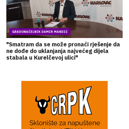
GRADONAČELNIK DAMIR MANDIĆ
"Smatram da se može pronaći rješenje da
ne dođe do uklanjanja najvećeg dijela
stabala u Kurelčevoj ulici"