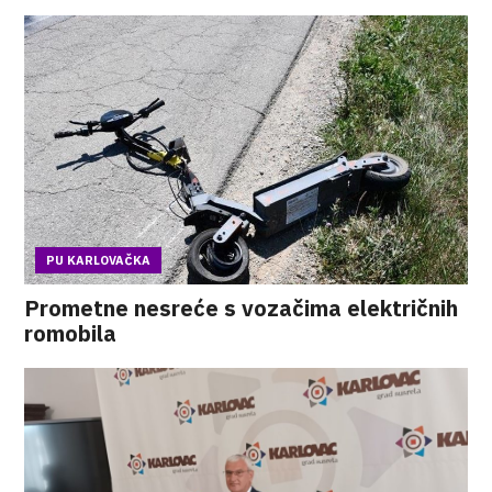
PU KARLOVAČKA
Prometne nesreće s vozačima električnih
romobila