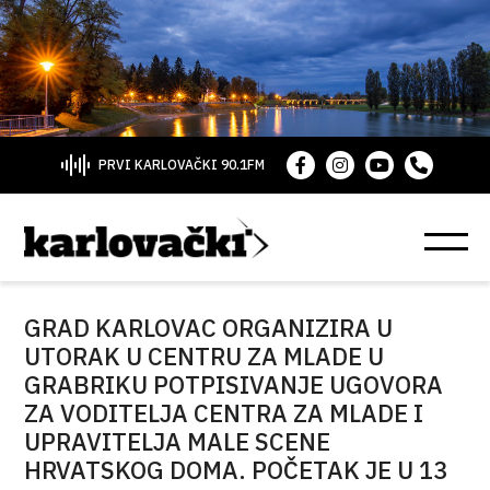
PRVI KARLOVAČKI 90.1FM
GRAD KARLOVAC ORGANIZIRA U
UTORAK U CENTRU ZA MLADE U
GRABRIKU POTPISIVANJE UGOVORA
ZA VODITELJA CENTRA ZA MLADE I
UPRAVITELJA MALE SCENE
HRVATSKOG DOMA. POČETAK JE U 13