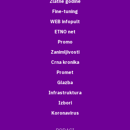
Zlatne godine
Fine-tuning
WEB infopult
ETNO net
Promo
Zanimljivosti
Crna kronika
Promet
Glazba
Infrastruktura
Izbori
Koronavirus