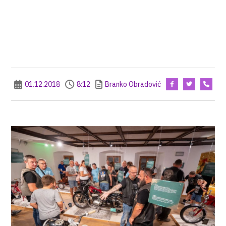
01.12.2018
8:12
Branko Obradović