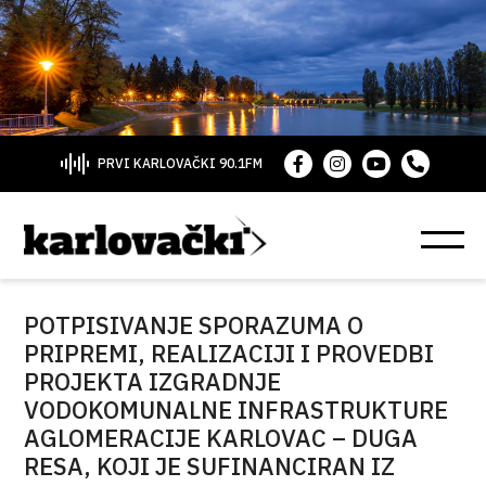
PRVI KARLOVAČKI 90.1FM
POTPISIVANJE SPORAZUMA O
PRIPREMI, REALIZACIJI I PROVEDBI
PROJEKTA IZGRADNJE
VODOKOMUNALNE INFRASTRUKTURE
AGLOMERACIJE KARLOVAC – DUGA
RESA, KOJI JE SUFINANCIRAN IZ