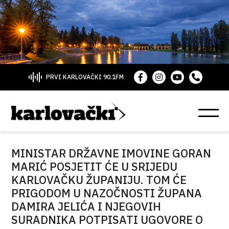
PRVI KARLOVAČKI 90.1FM
MINISTAR DRŽAVNE IMOVINE GORAN
MARIĆ POSJETIT ĆE U SRIJEDU
KARLOVAČKU ŽUPANIJU. TOM ĆE
PRIGODOM U NAZOČNOSTI ŽUPANA
DAMIRA JELIĆA I NJEGOVIH
SURADNIKA POTPISATI UGOVORE O