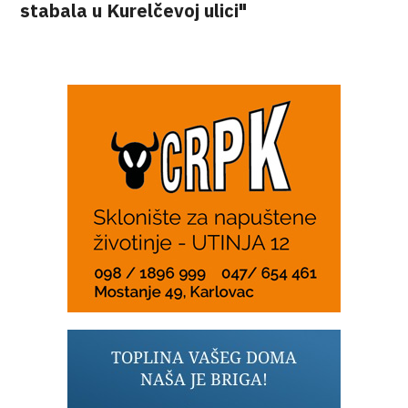
stabala u Kurelčevoj ulici"