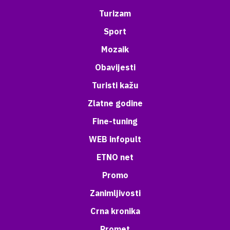
Turizam
Sport
Mozaik
Obavijesti
Turisti kažu
Zlatne godine
Fine-tuning
WEB infopult
ETNO net
Promo
Zanimljivosti
Crna kronika
Promet