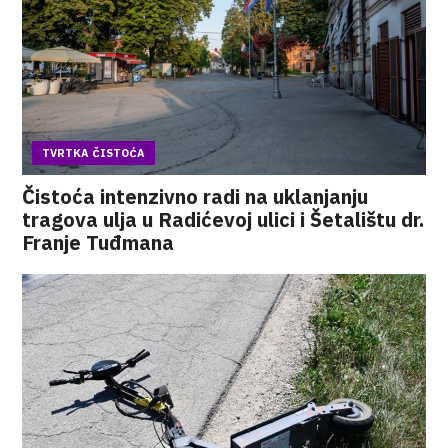
TVRTKA ČISTOĆA
Čistoća intenzivno radi na uklanjanju
tragova ulja u Radićevoj ulici i Šetalištu dr.
Franje Tuđmana