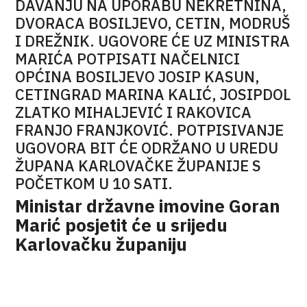
DAVANJU NA UPORABU NEKRETNINA,
DVORACA BOSILJEVO, CETIN, MODRUŠ
I DREŽNIK. UGOVORE ĆE UZ MINISTRA
MARIĆA POTPISATI NAČELNICI
OPĆINA BOSILJEVO JOSIP KASUN,
CETINGRAD MARINA KALIĆ, JOSIPDOL
ZLATKO MIHALJEVIĆ I RAKOVICA
FRANJO FRANJKOVIĆ. POTPISIVANJE
UGOVORA BIT ĆE ODRŽANO U UREDU
ŽUPANA KARLOVAČKE ŽUPANIJE S
POČETKOM U 10 SATI.
Ministar državne imovine Goran
Marić posjetit će u srijedu
Karlovačku županiju