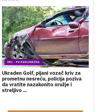
OKC - PU KARLOVAČKA
Ukraden Golf, pijani vozač kriv za
prometnu nesreću, policija poziva
da vratite nazakonito oružje i
streljivo ...