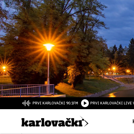
PRVI KARLOVAČKI 90.1FM
PRVI KARLOVAČKI LIVE 