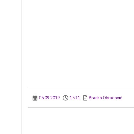
05.09.2019
15:11
Branko Obradović