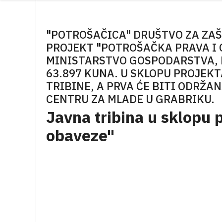
"POTROŠAČICA" DRUŠTVO ZA ZA
PROJEKT "POTROŠAČKA PRAVA I 
MINISTARSTVO GOSPODARSTVA, 
63.897 KUNA. U SKLOPU PROJEKT
TRIBINE, A PRVA ĆE BITI ODRŽAN
CENTRU ZA MLADE U GRABRIKU.
Javna tribina u sklopu 
obaveze"