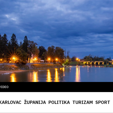
VIDEO
KARLOVAC
ŽUPANIJA
POLITIKA
TURIZAM
SPORT