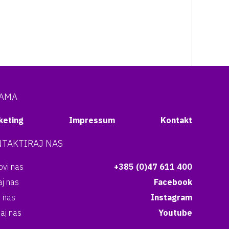
NAMA
keting
Impressum
Kontakt
TAKTIRAJ NAS
vi nas
+385 (0)47 611 400
aj nas
Facebook
i nas
Instagram
aj nas
Youtube