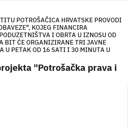
ŠTITU POTROŠAČICA HRVATSKE PROVODI
OBAVEZE", KOJEG FINANCIRA
PODUZETNIŠTVA I OBRTA U IZNOSU OD
A BIT ĆE ORGANIZIRANE TRI JAVNE
A U PETAK OD 16 SATI I 30 MINUTA U
projekta "Potrošačka prava i