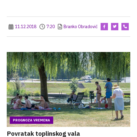
11.12.2018
7:20
Branko Obradović
PROGNOZA VREMENA
Povratak toplinskog vala