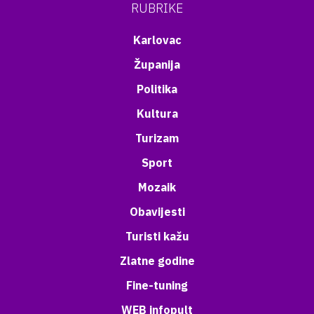
RUBRIKE
Karlovac
Županija
Politika
Kultura
Turizam
Sport
Mozaik
Obavijesti
Turisti kažu
Zlatne godine
Fine-tuning
WEB infopult