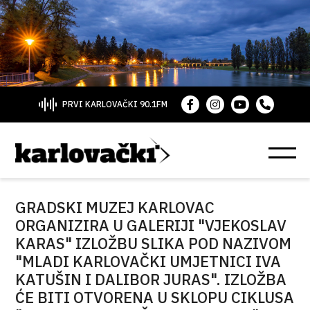
PRVI KARLOVAČKI 90.1FM
GRADSKI MUZEJ KARLOVAC
ORGANIZIRA U GALERIJI "VJEKOSLAV
KARAS" IZLOŽBU SLIKA POD NAZIVOM
"MLADI KARLOVAČKI UMJETNICI IVA
KATUŠIN I DALIBOR JURAS". IZLOŽBA
ĆE BITI OTVORENA U SKLOPU CIKLUSA