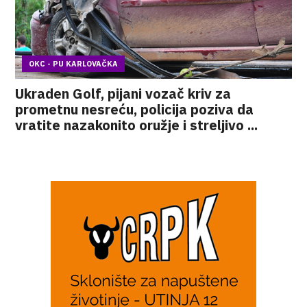
OKC - PU KARLOVAČKA
Ukraden Golf, pijani vozač kriv za
prometnu nesreću, policija poziva da
vratite nazakonito oružje i streljivo ...