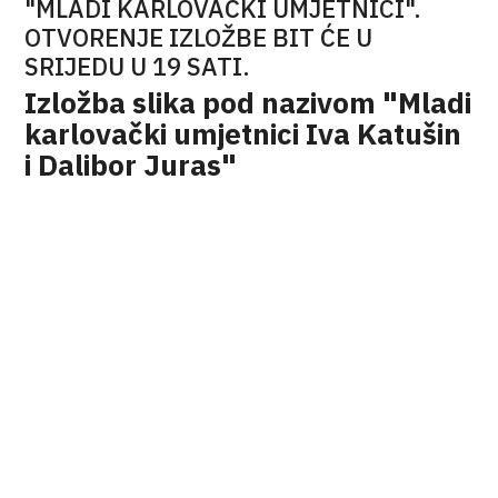
"MLADI KARLOVAČKI UMJETNICI".
OTVORENJE IZLOŽBE BIT ĆE U
SRIJEDU U 19 SATI.
Izložba slika pod nazivom "Mladi
karlovački umjetnici Iva Katušin
i Dalibor Juras"