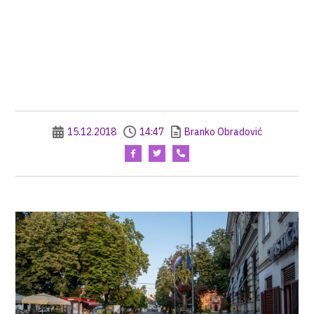
15.12.2018
14:47
Branko Obradović