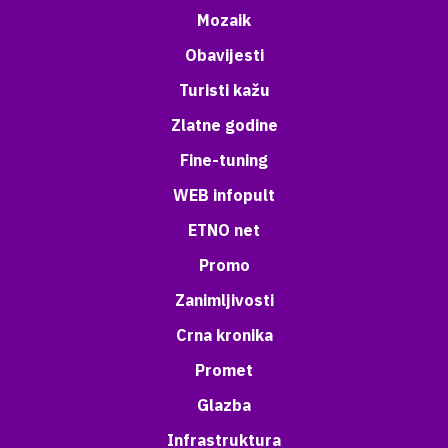
Mozaik
Obavijesti
Turisti kažu
Zlatne godine
Fine-tuning
WEB infopult
ETNO net
Promo
Zanimljivosti
Crna kronika
Promet
Glazba
Infrastruktura