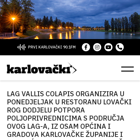
PRVI KARLOVAČKI 90.1FM
LAG VALLIS COLAPIS ORGANIZIRA U
PONEDJELJAK U RESTORANU LOVAČKI
ROG DODJELU POTPORA
POLJOPRIVREDNICIMA S PODRUČJA
OVOG LAG-A, IZ OSAM OPĆINA I
GRADOVA KARLOVAČKE ŽUPANIJE I