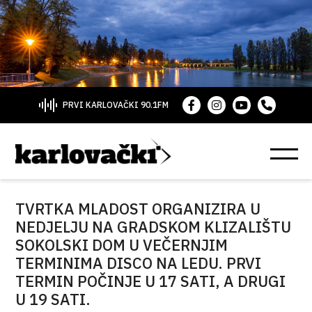
PRVI KARLOVAČKI 90.1FM
TVRTKA MLADOST ORGANIZIRA U
NEDJELJU NA GRADSKOM KLIZALIŠTU
SOKOLSKI DOM U VEČERNJIM
TERMINIMA DISCO NA LEDU. PRVI
TERMIN POČINJE U 17 SATI, A DRUGI
U 19 SATI.