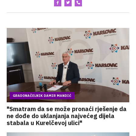
GRADONAČELNIK DAMIR MANDIĆ
"Smatram da se može pronaći rješenje da
ne dođe do uklanjanja najvećeg dijela
stabala u Kurelčevoj ulici"