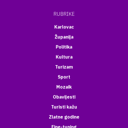
RUBRIKE
Karlovac
Županija
Politika
Kultura
Turizam
Sport
Mozaik
Obavijesti
Turisti kažu
Zlatne godine
Fine-tuning