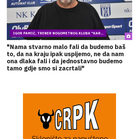
IGOR PAMIĆ, TRENER NOGOMETNOG KLUBA "KAR...
"Nama stvarno malo fali da budemo baš
to, da na kraju ipak uspijemo, ne da nam
ona dlaka fali i da jednostavno budemo
tamo gdje smo si zacrtali"