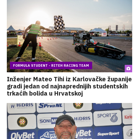
FORMULA STUDENT - RITEH RACING TEAM
Inženjer Mateo Tihi iz Karlovačke županije
gradi jedan od najnaprednijih studentskih
trkaćih bolida u Hrvatskoj