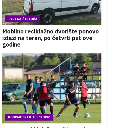
TVRTKA ČISTOĆA
Mobilno reciklažno dvorište ponovo
izlazi na teren, po četvrti put ove
godine
NOGOMETNI KLUB "KUPA"