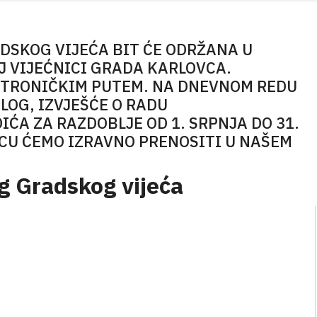
DSKOG VIJEĆA BIT ĆE ODRŽANA U
J VIJEĆNICI GRADA KARLOVCA.
EKTRONIČKIM PUTEM. NA DNEVNOM REDU
ALOG, IZVJEŠĆE O RADU
A ZA RAZDOBLJE OD 1. SRPNJA DO 31.
ICU ĆEMO IZRAVNO PRENOSITI U NAŠEM
g Gradskog vijeća