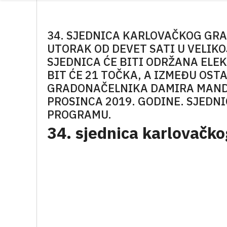
34. SJEDNICA KARLOVAČKOG GRA
UTORAK OD DEVET SATI U VELIKO
SJEDNICA ĆE BITI ODRŽANA EL
BIT ĆE 21 TOČKA, A IZMEĐU OST
GRADONAČELNIKA DAMIRA MANDIĆ
PROSINCA 2019. GODINE. SJEDN
PROGRAMU.
34. sjednica karlovačko