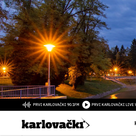
PRVI KARLOVAČKI 90.1FM
PRVI KARLOVAČKI LIVE 