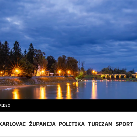
VIDEO
KARLOVAC
ŽUPANIJA
POLITIKA
TURIZAM
SPORT