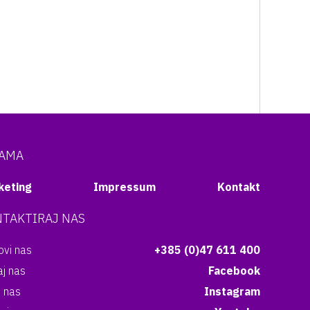
NAMA
keting
Impressum
Kontakt
TAKTIRAJ NAS
vi nas
+385 (0)47 611 400
aj nas
Facebook
i nas
Instagram