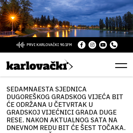
PRVI KARLOVAČKI 90.1FM
SEDAMNAESTA SJEDNICA
DUGOREŠKOG GRADSKOG VIJEĆA BIT
ĆE ODRŽANA U ČETVRTAK U
GRADSKOJ VIJEĆNICI GRADA DUGE
RESE. NAKON AKTUALNOG SATA NA
DNEVNOM REDU BIT ĆE ŠEST TOČAKA.