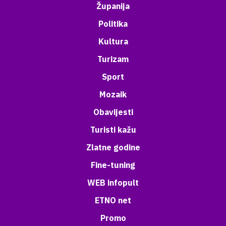
Županija
Politika
Kultura
Turizam
Sport
Mozaik
Obavijesti
Turisti kažu
Zlatne godine
Fine-tuning
WEB infopult
ETNO net
Promo