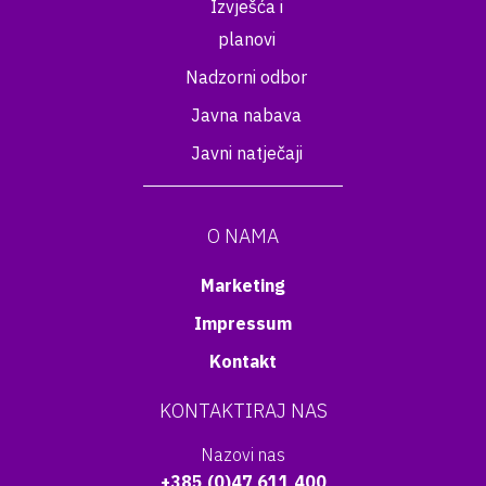
Izvješća i
planovi
Nadzorni odbor
Javna nabava
Javni natječaji
O NAMA
Marketing
Impressum
Kontakt
KONTAKTIRAJ NAS
Nazovi nas
+385 (0)47 611 400