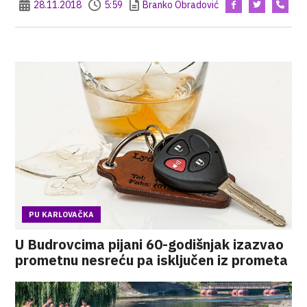
28.11.2018
5:59
Branko Obradović
PU KARLOVAČKA
U Budrovcima pijani 60-godišnjak izazvao
prometnu nesreću pa isključen iz prometa