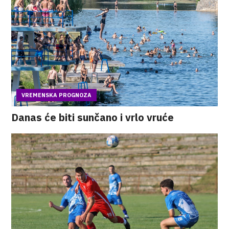
VREMENSKA PROGNOZA
Danas će biti sunčano i vrlo vruće