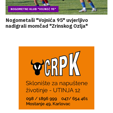
NOGOMETNI KLUB "VOJNIĆ 95"
Nogometaši "Vojnića 95" uvjerljivo
nadigrali momčad "Zrinskog Ozlja"