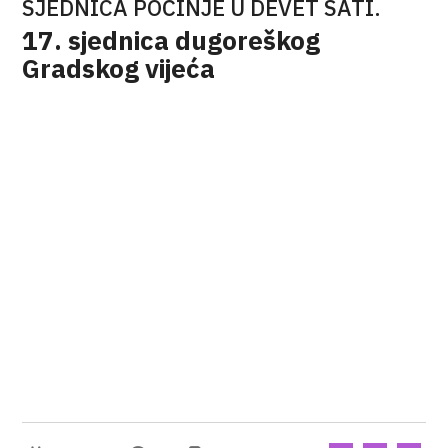
SJEDNICA POČINJE U DEVET SATI.
17. sjednica dugoreškog
Gradskog vijeća