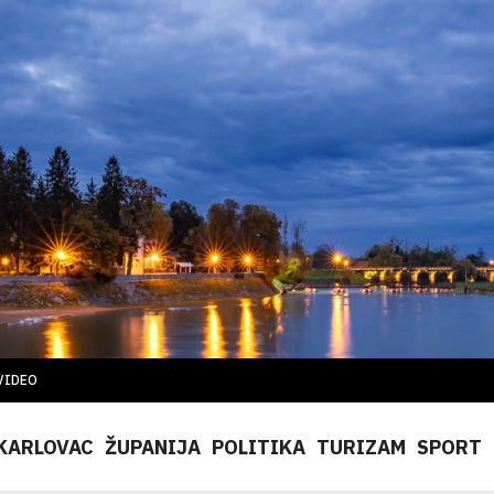
VIDEO
KARLOVAC
ŽUPANIJA
POLITIKA
TURIZAM
SPORT