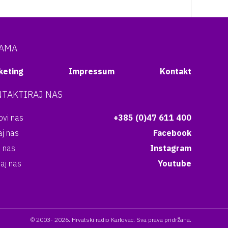
NAMA
keting
Impressum
Kontakt
TAKTIRAJ NAS
vi nas
+385 (0)47 611 400
aj nas
Facebook
i nas
Instagram
aj nas
Youtube
© 2003- 2026. Hrvatski radio Karlovac. Sva prava pridržana.