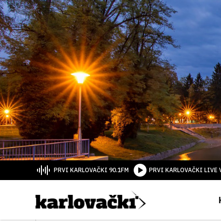
PRVI KARLOVAČKI 90.1FM
PRVI KARLOVAČKI LIVE 