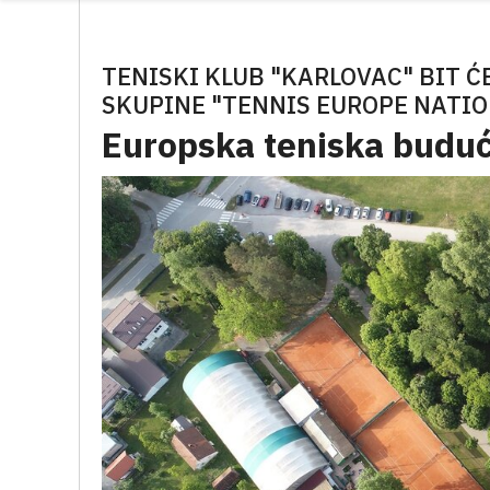
TENISKI KLUB "KARLOVAC" BIT Ć
SKUPINE "TENNIS EUROPE NATIO
Europska teniska buduć